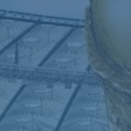
**类似案件的教训**