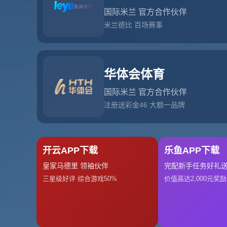
德，作为英格兰足球队的重要一员，他的缺席可
**阿諾德之于英格兰的重要性**