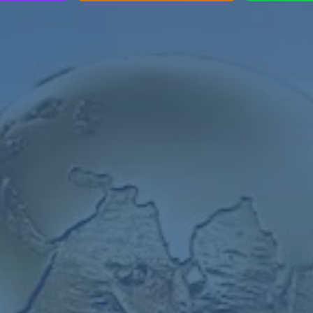
Arnold)，在过去几年的各大赛场上凭借其卓越的比赛表现赢得了广泛赞
器。即使在顶尖赛事中，他也以极高的成功率完成关键传球和防
杀正酣、竞争激烈的欧洲杯舞台上。他的退出使得英格兰队失去
位置上的空缺**。其他球员，例如里斯·詹姆斯（Reece James）
此，每一名队员的状态和参赛都至关重要。根据过往比赛数据，
中，阿諾德以12个助攻位列后卫助攻榜首。如果英格兰队无法弥