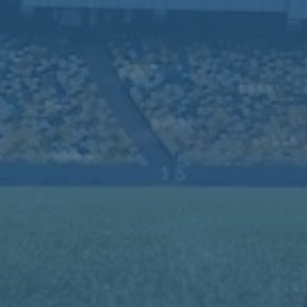
**总结**