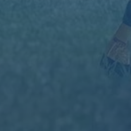
阿諾德的缺席无疑将对英格兰队的欧洲杯征程造
格兰队能够从容应对，展现出顽强的团队精神和