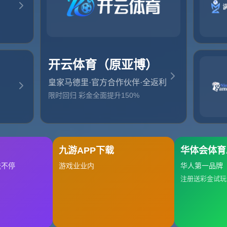
能如何影响球队整体表现？本文将深入探讨这一话题，并分析潜