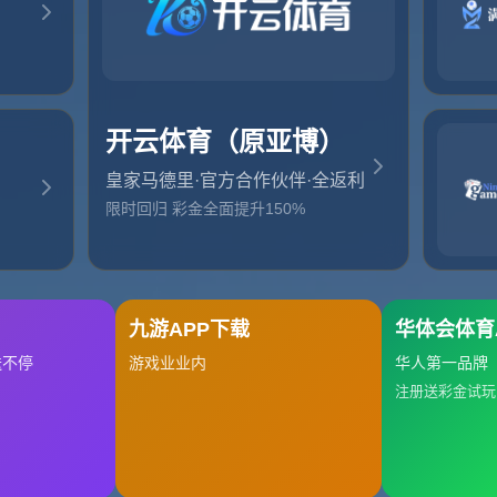
关键球员的表现。