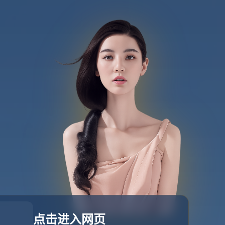
羅破門.
国际米兰在积分榜上的位置更加稳固。接下来将为