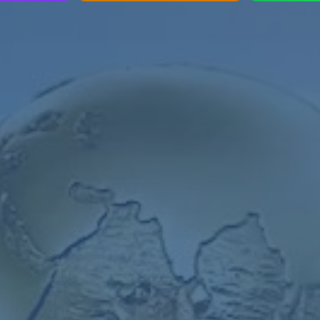
罗马的防线虽然稳健，但面对卢卡库满满的激情显然有些力不从心
赛推向了高潮。卢卡库以其出色的身体素质和灵活的脚步，在与