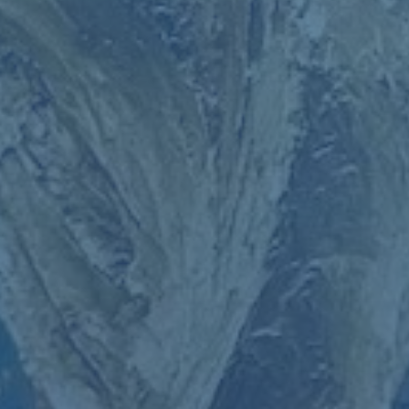
赛中也有亮眼表现。他的一记远射攻破了罗马门将的十指关，将比分
攻与控场的双重角色，使他成为国际米兰在攻防两端的关键人物
卓越表现，还在于他们战术的巧妙安排。教练巧妙地安排了**卢卡
密防守和快速反击，也让罗马难以找到有效突破口。
守策略也值得称道。后防线的球员们相互配合默契，提供了坚固的
拦截和解围。