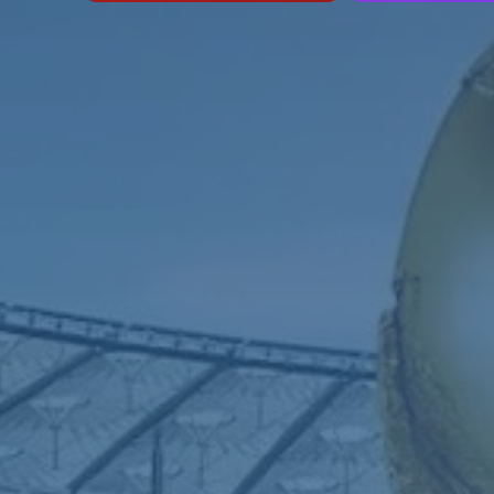
**布鲁诺·费尔南德斯加盟曼联以来，迅速成
挥到更衣室中的默默奉献，B費以自己的实际行
他具有非凡的**责任感和决断力**，无论在
领导球队的责任感，都让人印象深刻。这种**敢
### **案例：逆转局势的关键人物**
回顾几场经典比赛，不难看出B費的性格如何影
更通过语言和肢体动作不断鼓励队友，他精准的