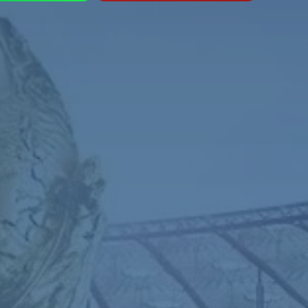
妥协的斗士精神和果敢的性格。从球场上的高调指
对自己和队友的高标准严要求，还是场外作为队副
。
不利。然而，B費不仅在中场不知疲倦地奔跑，
取胜。