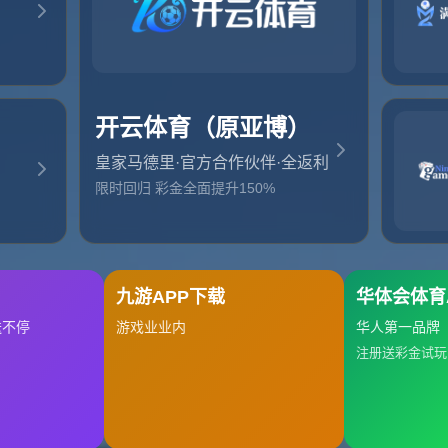
和精神支柱。前曼联球员路易斯·薩哈（Louis Saha）的一句
成功团队背后不可或缺的精神力量**。