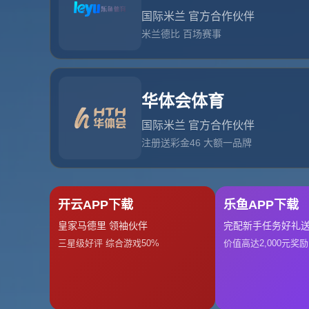
特的性格特质和领袖气场**，成为球队的核心人物
这位葡萄牙中场对比赛的专注，也揭示了**一个
### **B費的性格：曼聯的精神象徵**