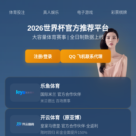
首页
>
新闻中心
网
站
媒體人士認為廣東球隊的球員與教練需要進行溝通 輸球不
公
僅僅是技戰術問題.
首
司
产
**媒體人士認為廣東球隊的球員與教練需要進行溝通，輸球不僅僅是技戰
页
術問題**
介
品
新
隨著廣東球隊最近在比賽中的表現受到了廣泛關注，有媒體人士提出，這
支傳統強隊的連續失利並不是單純的技戰術問題，更大程度上是來自球員
绍
服
闻
联
與教練之間溝通的不暢和團隊內部協作的缺失。*真正優秀的球隊，技戰
術固然關鍵，但更重要的是內部的凝聚力與協同性。*這篇文章就將圍繞
务
中
系
廣東球隊的現狀，分析溝通對一支球隊的重大影響，同時探討領導力和團
隊合作的重要性。
---
心
我
### **比賽輸球，根源不僅僅是技戰術**
無論是籃球、足球還是其他競技體育，技戰術是完成比賽的基礎。然而，
们
許多職業球隊的成功並非僅靠技術層面，更依賴於球隊內部良好的氛圍與
溝通機制。廣東球隊近期比賽中的表現顯示，無論是防守上的協同、進攻
中的配合，還是臨場應變能力，都似乎存在問題。*有媒體觀察到，球員