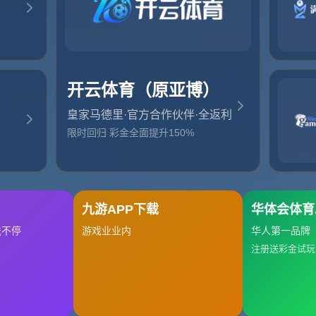
績斐然。然而，最近一則消息卻讓不少人感到意外：齊達內拒絕
。
有世界級的球迷基礎和一流的歐洲比賽經歷。然而，近些年來，
恢復往日榮光。因此，馬賽管理層最近大力推進改革，試圖牽頭
位根植於法國的足球傳奇**，且他的戰術功力早已透過皇家馬德
新高峰的最佳選擇。