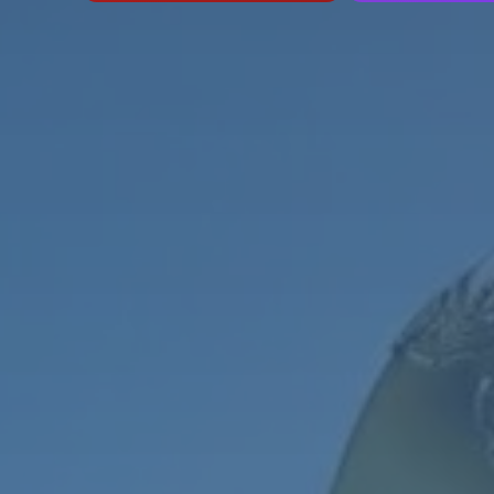
### **齊達內為何拒絕？多重考量或成主因**