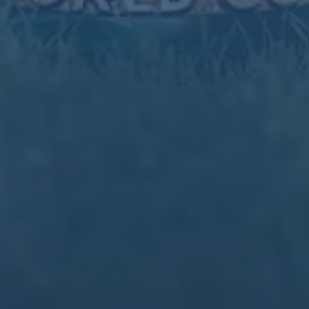
差距。**對於一位以“歐冠級教練”定位自己的主帥來說，加入
成熟期的球隊，而是靜待更適合的機會。
*
似選擇。例如，德國名帥尤爾根·克洛普（Jurgen Klop
後最終選擇利物浦，也證明了耐心等待正確時機的重要性。
重未來潛力及團隊契合度，而非單純的薪資條件或眼前的執教機
一舉動也不例外。