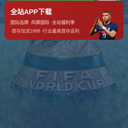
毫无疑问，欧冠赛场上从来不缺实力雄厚却铩羽而归的球队。然而，对于
那不勒斯来说，赢得欧洲冠军联赛不仅仅会让俱乐部声名远扬，更是他们
向外宣告自己从地方强队蜕变为欧洲顶级俱乐部的重要一步。主席的表态
为球队指明了未来的方向，而接下来的每一场比赛，都将成为他们迈向巅
峰的注脚。
总的来说，从意甲到欧冠，那不勒斯正在书写属于自己的足球传奇。