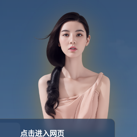
鄧弗裏斯送助攻.
。这场比赛不仅展示了国际米兰的强大实力，同时