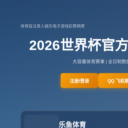
网站首页
关于我们
产品服
首页
>
新闻中心
意甲第11輪國
**意甲第11轮：国际米兰2-0战胜乌迪内斯，
在本赛季意甲联赛中，国际米兰无疑是焦点之一