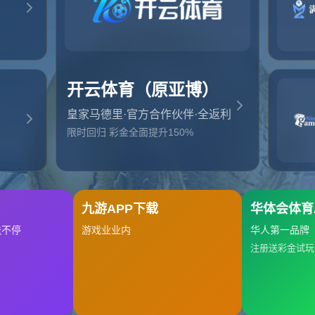
*的出色表现，以2-0战胜乌迪内斯，科雷亚在比赛中两次洞穿对手
极表现为科雷亚创造了得分机会。
跑位和精准射门就一直备受赞赏。在对阵乌迪内斯的比赛中，他
了更大关注。他在比赛中的表现再次证明了他为何能成为国际米
。
球员。他的助攻能力和场上的拼劲为国际米兰增加了很大活力。在比
攻。他精准的传球和与队友的默契配合，使其成为国际米兰攻防