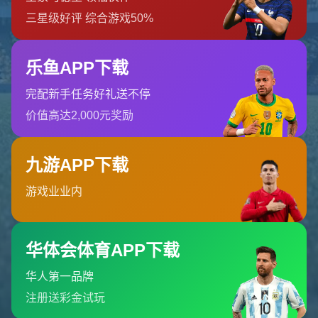
*總而言之，奧斯梅恩加盟新月是他職業生涯的一個重要選擇*，也體現了
當代球員們在追求卓越表現和職業規劃上的獨到見解。這無疑會在未來的
足壇產生深遠的影響。