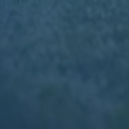
爆了看台。他曾在第76分钟的一记经典弧线定位球
示了自己的空中统治力，同时也成为本场比赛的
，本轮总计产生了**43粒进球**，场均进球
了赛事观赏性。此外，皇家贝蒂斯成为了截至目前唯
话题。这不仅展示了欧洲赛场的竞争激烈，也让人更