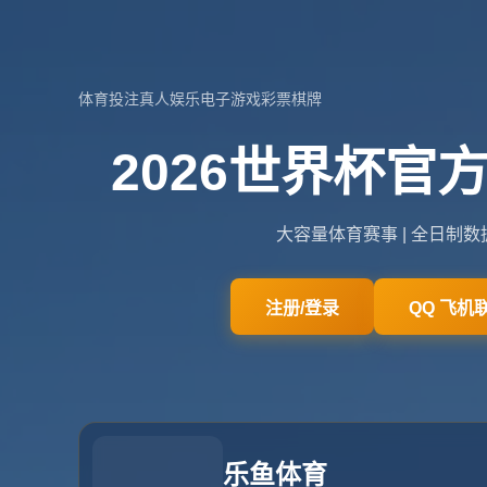
网站首页
关于我们
产品服
首页
>
新闻中心
2
**22/23赛季欧联杯小组赛第2轮比賽集錦：精