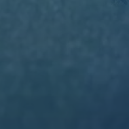
**保罗·迪巴拉**是罗马远征芬兰的最大亮点
险些逆转，更展现出他作为罗马进攻核心不可替
另一位不得不提的是*费内巴切中锋巴楚阿伊*
MVP。他凭借出色的身体对抗能力和门前嗅觉
---
### 热门数据：数字背后的故事
在这一轮比赛结束后，欧联杯官方发布了一系列引
数达到了3.1，大幅超越小组赛第一轮的平均水
一保持**小组全胜的球队**，而这一成就让其
---
**总结本轮，无论是精彩镜头、技战术布局还是
加期待接下来的小组赛对决。**