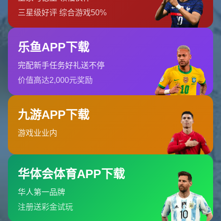
与拜仁现有右路防线相比，弗林蓬的到来无疑是一次质的飞跃。目前，拜