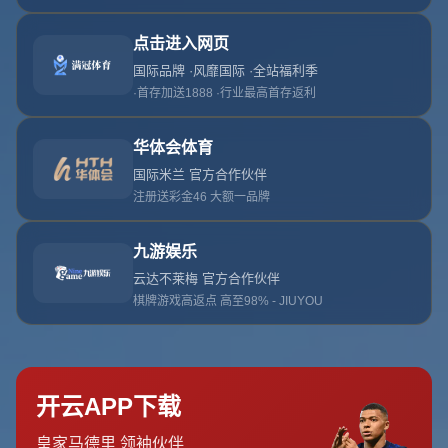
此举并非意料之外，因为阿隆索深知拜仁在体系和资源上的优势：德甲的
整体竞争性虽然不如英超，但拜仁的更迭与持续统治能力为每一位野心勃
勃的教练提供了绝佳的舞台。更重要的是，与拜仁建立合作关系可能为阿
隆索的未来教练生涯赋予更多的商业话语权，乃至进一步打开欧洲顶级豪
门的大门。
---
### **弗林蓬的加盟：拜仁的补强计划**
在这次消息中，另一大亮点便是弗林蓬可能参与其中。据悉，阿隆索极有
可能将**勒沃库森**队中的爱将弗林蓬带至拜仁。作为年轻的荷兰右后
卫，**弗林蓬本赛季的表现堪称亮眼**，攻守兼备的风格迅速吸引了多家
豪门的目光。