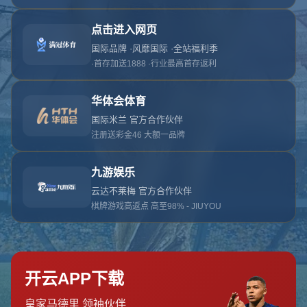
和技术能力。这与杨鸣的心态如出一辙。
**激励的多种形式**：杨鸣所说的“不需激励”并不意味着完全不做调整。相
反，这涉及了多层面的**信任和支持**。有时，简单的信任可能比严厉的
训斥更能激励球员发挥潜力。对于经验丰富的球员来说，**自我激励和内
部动力**比外界的鞭策更为重要。这也是许多教练在球员成熟阶段常采用
的策略。
对于杨鸣来说，关键在于选择合适的时机给予球员自由发挥的空间。这种
策略不仅能够提升球员的**责任感**与**自信心**，还能促使他们在面对压
力时找到属于自己的解决之道。对于杨鸣和他的团队来说，**以更开放的
心态**面对挑战，不仅使他们能够更好应对目前的困境，也为未来的成功
奠定了基础。
**球队的“悬崖边翻身”策略**：所谓的“悬崖边翻身”，是一种常见于体育界
的心理策略。一旦面临困境，一支优秀的团队通常会经历以下几个阶段：
第一是**反思与调整**，对失败进行深度分析，找出问题所在；第二是**
转变与适应**，通过战术调整和心理建设进行自我革新；最后就是**爆发
与反击**，在找到节奏后，迅速恢复战斗力，实现三连败后的逆袭。
总之，杨鸣所倡导的积极心态启示我们，**成功并非达成状态，而是一种
持续的过程**。在面对困境时，关键是保持对能力的信心和对未来的期
待。这种信念不单适用于赛场，也是我们在生活中的宝贵财富。