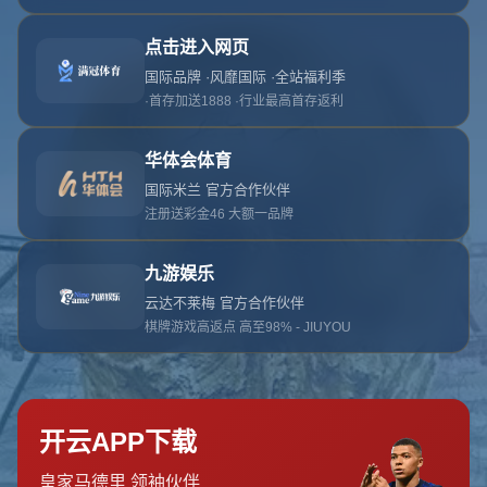
牵制阿森纳防线，为队友创造了不少拿球空间。而他的传球与意识，也让
人看到了他综合能力的显著提升。据统计，卢卡库在本场比赛中完成了7
次射门，并送出22次成功传球，可以说他将自己的作用发挥得淋漓尽致。
### **詹姆斯传射建功，完美诠释“进攻型边卫”**
在卢卡库闪耀锋线的同时，**里斯·詹姆斯的表现同样令人惊叹**。23岁的
切尔西右后卫展现了其极强的进攻属性。在完成助攻的13分钟后，他自己
也成功将比分扩大至2-0。第35分钟，詹姆斯接到芒特的直塞球，带球突
入禁区后一脚劲射破门，彻底击垮了阿森纳的士气。
詹姆斯的表现不仅仅体现在数据上，他的跑动覆盖与防守稳定性也同样突
出。面对阿森纳左路的多次进攻，詹姆斯始终保持专注，几次关键拦截与
反抢展现了**顶级边卫的水准**。这一场比赛，詹姆斯用传射建功证明了
自己全面性，也为切尔西主帅图赫尔又增添了一枚战术“王牌”。
### **阿森纳：失意主场折射结构性问题**