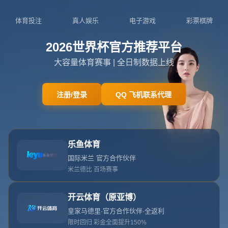
首页
>
新闻中心
网
站
英超第2輪阿森納0-2切爾西 盧卡庫首秀破門詹姆斯傳射建
公
功.
首
司
产
**英超第2轮阿森纳0-2切尔西：卢卡库首秀破门，詹姆斯传射建功**
页
英超赛季早已拉开序幕，但在第2轮中，一场堪称焦点之战的伦敦德比将
介
品
新
这项联赛的火热氛围推向了一个新高度。**阿森纳VS切尔西**的较量不仅
吸引了全球球迷的目光，也拉开了切尔西新援卢卡库的重磅首秀帷幕。最
绍
服
闻
联
终，切尔西客场2-0力克阿森纳，卢卡库与詹姆斯成为全场的焦点人物：
前者**单场破门展现“战神”风采**，后者则斩获1传1射堪称完美表演。
务
中
系
### **卢卡库首秀即破门：蓝军新锋霸风采尽显**
切尔西夏窗的一大手笔，无疑是王牌中锋卢卡库的回归。这位比利时国脚
以破俱乐部纪录的转会费归队后，迅速为球迷交上了一份理想的答卷。在
心
我
比赛第15分钟，切尔西通过一次快速推进撕裂阿森纳的防线。**詹姆斯右
路低平传中，卢卡库在小禁区前果断抢点射门**，皮球直入死角。具备强
们
大身体对抗能力的卢卡库用这一粒进球证明了，他不仅是切尔西进攻端的
一把利器，更是蓝军争冠道路上的定海神针。
卢卡库的表现还不仅限于进球。他在比赛中频繁利用背身护球和策应能力