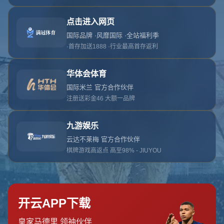
在**欧会杯**的赛场上，西汉姆联的出色表现绝非偶然。这与莫耶斯的战
术部署和球员调配密不可分。他为球队注入了强烈的 **团队合作精神**，
确保球员在关键时刻能够发挥出最佳状态。此外，莫耶斯重视 **年轻球员
的发展**，为团队注入新鲜血液，与经验丰富的老将形成互补。这种战略
成功获得了理想的效果，也让西汉姆联在对阵诸多欧洲强队时表现出了韧
性和实力。
**案例分析：用人不疑，疑人不用**