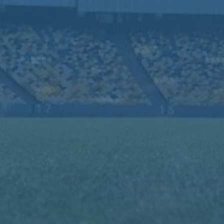
此外，足球文化的传播与普及也不可忽视。一个
*增加足球在民众中的普及度*，使得年轻人对
培养热爱的方式。
另外，在战术层面上的提升也必不可少。**技
国足坛为例，他们通过引入科学的管理理念和战
最后，政策支持与资金投入也是实现亚洲一流目
培养等方面的完善。正如美国大联盟（MLS）
总的来说，中国足球要达到範誌毅所说的**亚
和政策支持上齐头并进，才能为未来的蓬勃发展