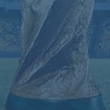
国家的足球水平在很大程度上依赖于全民足球氛围的浓厚。通过
足球产生更深厚的兴趣和热爱。这方面，我们可以学习欧洲一些
战术的提升**包括学习世界先进的足球理念，引进高水平的教练
术指导，实现了从青训到国家队的无缝对接。
标的重要保障。政府及企业的大力支持，可以帮助足球发展初期
的发展，他们通过合理的政策扶植与商业运作，从而跃居世界知
洲一流**水平，这不仅需要全方位的改革与措施，更要依靠全社
打下坚实的基础。