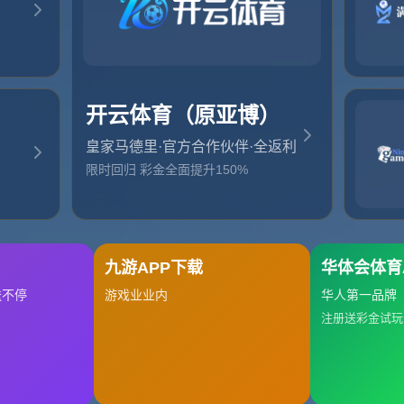
次見證了他們的非凡天賦和默契配合。**這場比賽的重要性，
，連續不斷地對列支敦士登的防線發起了猛烈的進攻。開場僅1
的進球接踵而至，雙方實力的懸殊立即顯現無遺。在整場比賽中，
流暢配合。