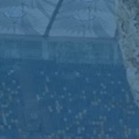
**技術與戰術的完美結合**
這場比賽不僅考驗了球員的技術能力，更是展示
以**快速傳導、強勢壓迫**的風格牢牢掌控
**成功的背後**