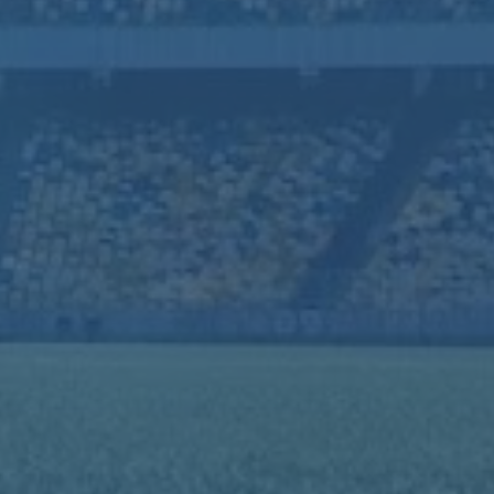
在賽後的訪問中，穆勒表示：“這次的勝利將激勵
性，他認為正是全隊上下的齊心協力，才得以創