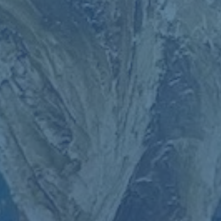
了德國隊在戰術運用上所具備的成熟與靈活。主教練巧妙地運用
比賽節奏。這一策略有效削弱了列支敦士登的反擊能力，使其始終