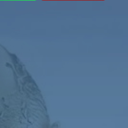
為德國隊的勝利奠定了堅實的基礎。穆勒不僅善於捕
方防線，將個人能力轉化為直接得分機會。