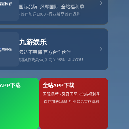
米兰的联系无疑是近期热议的话题之一。然而，一个关
可能性变得微乎其微。今天，我们将深入探讨这