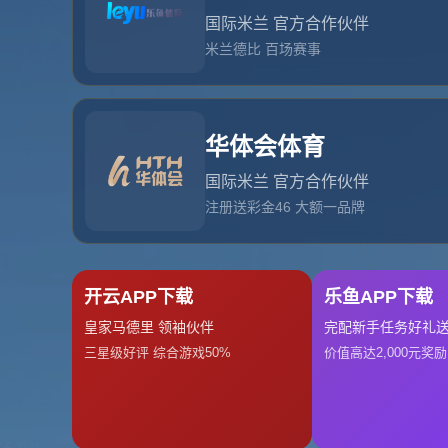
近年来，足球转会市场总是充满了各种传闻和猜测，
键问题浮出水面：
努涅斯的薪资水平
是否符合米
一话题，揭开传闻背后的真相，带你了解薪资结