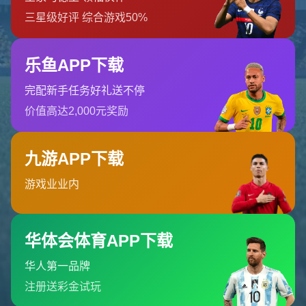
科维奇的优势在于他对亚洲足球的熟悉，以及丰富的国际比赛经验。他曾
在伊朗国家队执教期间，成功带领球队与强敌抗衡，这种经验或许能帮助
国足在未来的世预赛中站稳脚跟。
然而，挑战同样不容小觑。
新帅
需要快速适应中国足球的文化和环境，同
时处理好与球员、足协以及媒体的关系。如何在有限的时间内打造一支有
战斗力的队伍，是他必须面对的难题。球迷们期待他能像当年里皮一样，
带来立竿见影的变化，但更希望他能为国足的长远发展奠定基础。
从过往案例看新帅潜力
回顾伊万科维奇在山东鲁能的执教经历，可以发现他对球员潜力的挖掘能
力尤为突出。当时，他大胆启用年轻球员，配合科学的训练方法，让球队
在短时间内实现了成绩上的飞跃。这一点对于当前人才断档、青训薄弱的
中国男足来说，或许是一个积极信号。如果他能在国家队层面延续这一风
格，
中国足球
的未来或将迎来曙光。
此外，他在伊朗国家队的成功案例也值得借鉴。当时伊朗队在亚洲杯上的
顽强表现，离不开他对球队战术的精准调整。类似经验若能复制到国足身
上，相信会让球迷们看到更多惊喜。
结语前的思考
伊万科维奇的上任无疑为中国男足带来了一线希望，但足球的成功从来不
是一蹴而就的。他的
履历简介
显示出丰富的经验和过硬的能力，但能否真
正带领国足走出低谷，还需时间检验。球迷们期待这位新帅能以妙手回春
之势，带领球队重返亚洲强队之列。