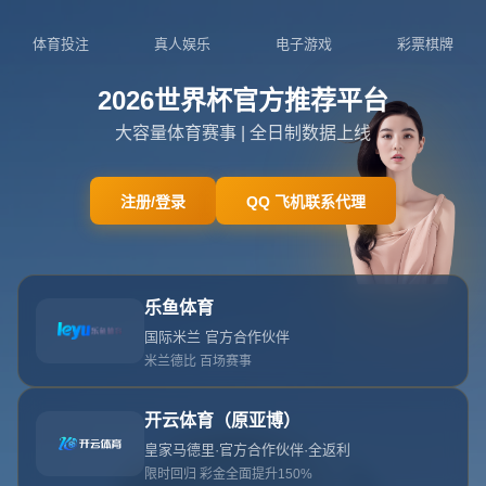
首页
>
新闻中心
网
站
伊万科维奇上任 中国男足期待新帅力挽狂澜
公
首
司
产
伊万科维奇履历简介 中国男足盼新帅妙手回春
页
介
品
新
绍
服
闻
联
务
中
系
心
我
们
引言：新帅上任 中国男足能否迎来转机