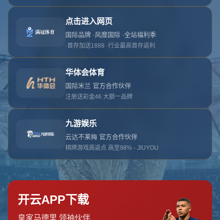
中国足球近年来饱受低迷之苦，球迷们对国家队的表现既失望又充满期
待。2024年，随着新任主教练伊万科维奇的到来，关于他能否带领中国男
足走出困境的讨论迅速升温。这位经验丰富的克罗地亚教练，带着辉煌的
执教履历，肩负着重振国足的重任。究竟伊万科维奇的背景如何？他的到
来是否能成为中国足球的转折点？本文将为您详细解析。
伊万科维奇的执教履历一览
伊万科维奇并非中国球迷的陌生面孔。这位出生于克罗地亚的教练，曾在
多国联赛和国家队中展现出卓越的执教能力。早年，他在克罗地亚国内联
赛执教时，就以战术灵活和善于调教年轻球员而闻名。2006年，他曾带领
伊朗国家队在亚洲杯上取得不俗成绩，展现出对亚洲足球的深刻理解。此
外，他在中超联赛执教山东鲁能期间，带领球队夺得2010年中超冠军，证
明了他适应中国足球环境的能力。
伊万科维奇
的执教风格注重攻守平衡，强调团队纪律，这或许正是当前中
国男足急需的战术理念。他的履历无疑为球迷们带来了一丝希望。
中国男足现状与新帅的挑战
近年来，中国男足在国际赛场上的表现令人担忧。无论是世界杯预选赛还
是亚洲杯，国足都未能展现出应有的竞争力。球队在技战术层面存在明显
短板，球员信心不足，团队配合也屡屡出现问题。
新帅上任
后，伊万科维
奇面临的首要任务是重塑球队的战术体系，同时提升球员的心理素质。
以2022年世界杯预选赛为例，国足在关键比赛中多次失利，暴露了防守漏
洞和进攻乏力的问题。伊万科维奇若能针对这些顽疾对症下药，或许能为
球队注入新的活力。
伊万科维奇能否成为救世主
对于
中国男足
而言，换帅只是第一步，真正的改变需要时间和耐心。伊万