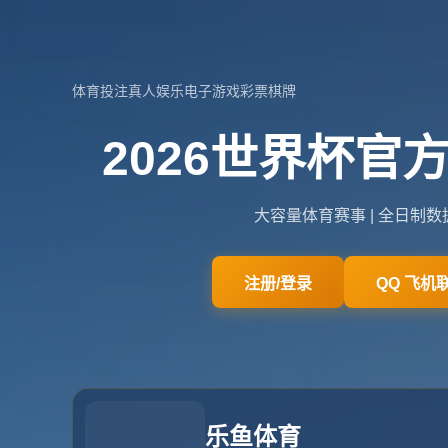
网站首页
关于我们
产品服
首页
>
新闻中心
曼聯陣容
**曼聯有望迎來中場新星加盟！** 據報導
麼，這樣的補強是否能夠帶來球隊質的飛躍？本