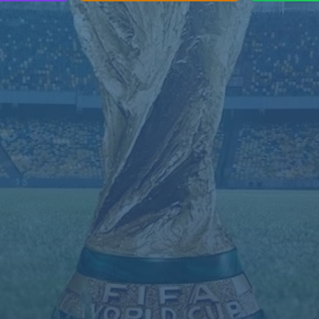
助於解決曼聯中場組織不足的問題。布羅佐維奇以**強大的控球
攻機會。此外，他的防守能力也不容小覷，能夠很好地填補中場
各大球隊爭相搶購的對象。布羅佐維奇的技術特點非常契合曼聯
目前隊中的其他中場球員，布羅佐維奇的到來可以**提升球隊的整
由於中場的失守而被對手壓制，缺乏有效的反攻機會。而布羅佐