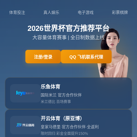
首页
>
新闻中心
网
站
欧文：凯恩转会拜仁是错误选择，德甲难以媲美英超竞争力
公
首
司
产
欧文：我还是认为凯恩不该去拜仁毕竟德甲是不能和英超所比较的
引言：凯恩转会拜仁的争议之声
页
当哈里·凯恩宣布从热刺转会至拜仁慕尼黑时，足坛掀起了一阵热议。作
介
品
新
为英格兰队长和英超历史射手榜前列的球星，他的决定让人意外又充满争
议。尤其是前英格兰球星迈克尔·欧文的观点，引发了广泛讨论——他直
绍
服
闻
联
言不讳地表示，
凯恩不该选择拜仁
，因为
德甲的竞争力远不及英超
。这一
话题不仅关乎球员个人选择，更涉及两大联赛的实力对比。今天，我们就
务
中
系
来探讨欧文为何如此评价，以及凯恩转会背后的深层意义。
欧文观点的核心：英超与德甲的差距
迈克尔·欧文在接受采访时明确表示，
英超是全球最具竞争力的联赛
，无
心
我
论是球队数量、比赛强度还是商业价值，都远超德甲。他认为，凯恩作为
英超的顶级球星，选择前往拜仁是一种“退步”。在英超，凯恩每周都要面
们
对曼城、利物浦、阿森纳等豪强的挑战，而在德甲，拜仁几乎是“一家独
大”，联赛悬念往往较小。欧文担忧，凯恩在德甲可能无法保持在英超时
的竞技状态，甚至影响他在国家队的表现。