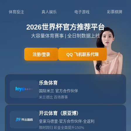
首页
>
新闻中心
网
站
费迪南德怒批安东尼：最大水货，比赛影响为零水平平庸！
公
首
司
产
最大的水货-费迪南德直言安东尼无法影响比赛水平太一般
页
介
品
新
绍
服
闻
联
务
中
系
心
我
们
引言：安东尼的表现为何引发如此大的争议？