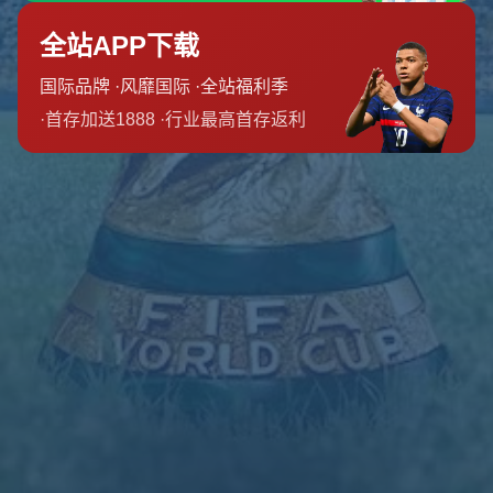
对于曼联球迷来说，安东尼的到来曾让人充满希望。他的技术特点和潜力
被认为是球队重建的重要一环。然而，现实却是他一次次在比赛中迷失，
未能展现出应有的价值。费迪南德的点评无疑道出了许多球迷的心声：我
们需要的是一位能在关键时刻挺身而出的球员，而不仅仅是一个“普通”的
边锋。如何调整状态，找回信心，或许是
安东尼
当下最需要解决的问题。