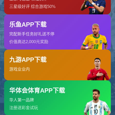
会。而
安东尼
在类似场景下，更多时候是陷入单打独斗，缺乏与队友的配
合。这种风格上的局限性，让他在球队体系中的作用大打折扣。费迪南德
提到的“无法影响比赛”，或许正是源于这种孤立无援的表现。
高价转会的压力-安东尼的困境从何而来？
安东尼以高额转会费加盟曼联，自然背负了巨大的期待。然而，过高的期
待往往伴随着更大的压力。从荷甲到英超，联赛强度和对抗风格的巨大差
异可能是他难以适应的原因之一。此外，曼联近几个赛季的战术体系并不
稳定，这也让安东尼很难找到自己的定位。费迪南德的批评虽然尖锐，但
也反映了一个事实：
安东尼
需要尽快证明自己，否则“水货”的标签只会越
贴越紧。
球迷的期待与现实的落差