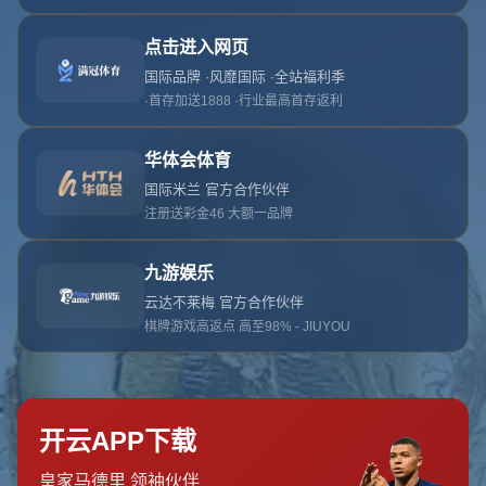
在足球世界里，球员的表现往往是球迷和专家热议的焦点。曼联球星安东
尼自加盟以来，始终未能展现出与高额转会费相匹配的实力。最近，曼联
传奇后卫费迪南德公开批评这位巴西边锋，称其“无法影响比赛”，水平“太
一般”。这一评价迅速引发热议，也让人们重新审视安东尼在球场上的表
现。究竟是什么让这位年轻球员被贴上“水货”的标签？本文将从多个角度
剖析这一话题，带你了解背后的真相。
费迪南德的犀利点评-安东尼为何被批？
费迪南德作为曼联的传奇人物，他的每一句话都备受关注。在最近的一次
访谈中，他直言不讳地表示，
安东尼
在比赛中几乎没有存在感，无论是进
攻端的突破还是防守端的贡献，都难以让人眼前一亮。费迪南德特别指
出：“他在场上的表现缺乏创造力，无法改变比赛的走势，这样的水平在
曼联这样的豪门球队中显得太普通了。”这种评价无疑是对安东尼能力的
一次严重质疑，也让球迷开始思考，这位球员是否真的值得曼联当初的天
价投入。
数据说话-安东尼的表现究竟如何？
从数据上看，安东尼的表现确实难言出色。本赛季，他在英超赛场上出场
次数不少，但进球和助攻的数据却相当惨淡。相比于其他同位置的球员，
他的突破成功率和关键传球次数都处于中下游水平。更令人失望的是，他
在面对强队时的表现常常隐形，缺乏一锤定音的能力。正如费迪南德所
言，
安东尼
似乎缺乏那种能够在关键时刻站出来的领袖气质，这也让他的
“水货”标签显得更加刺眼。
案例分析-安东尼与队友的对比
以曼联队内的另一位边锋拉什福德为例，尽管拉什福德的状态也时有起
伏，但他在关键比赛中往往能通过速度和个人能力撕开对手防线，创造机