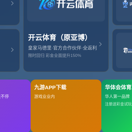
与舆论拷问的中国足球来说 任何一次足协执委会会议都不仅是工
的焦点 在这一背景下 本次会议所呈现出的议题结构 决策方式与
显变化是话语重心正在从单一追求比赛成绩 转向更强调体系建设
 还是对国家队管理机制的讨论 都指向同一主题 即通过制度重塑与
“短期出成绩”当作唯一考核目标 而是将治理水平 公平竞赛和长
突破思维的局限 在一段时间内 中国足球过于依赖重金投入与明星
等关键环节明显滞后 当资本退潮 一些俱乐部财务困境集中暴露 联
 并不具备真正的含金量 本次执委会会议正是在这样的问题反思中
” 很难绕开职业联赛治理这一高频关键词 近年来围绕准入审核 
正成为中国足球的坚实根基 必须在制度层面建立可预期 可执行 
免“带病参赛”和“赛季中途退出”等情况 一旦联赛频繁出现俱乐部
机制和财务审核标准 实质上是在用制度门槛鼓励理性的长期投资者
了统一标准和强化执行的重要性 曾经出现过的规则理解不一 处
球队 每名球员都清楚 哪些行为会触碰红线 违规后必然面临什么