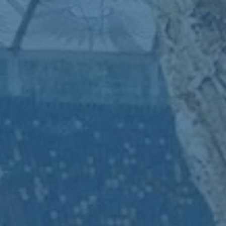
在校园足球层面 会议所释放的信号则更偏重“打
化学习与专业训练之间缺乏平衡机制 本次会议
系统的专业训练 这种“多路径成长”的设计 可
四 典型案例折射治理思路 从混乱到重塑的话语
要理解此次会议的现实意义 不妨回顾几个具有代