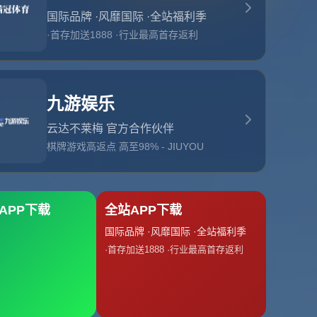
作例会 更像是一次制度体检和路线再确认 谁来
价值导向 事实上折射出中国足球治理现代化进程中
与足球生态优化 在第十届中国足协执委会第六次
规则完善 构建一个更健康 可持续 更具透明度的
周期发展纳入核心议程 将足球视作一项系统工程
战略 职业俱乐部以投入规模和外援名气作为竞争
赛品牌受到冲击 球迷信任感下降 这迫使管理者重
 将“体系建设”提升为优先级的集中体现
工资帽 欠薪清理 俱乐部名称规范等一系列举措
可追责的规则体系 本次会议延续并强化了这种治
解散或退赛 不仅影响竞赛公平 还会直接伤害赞助
 促使俱乐部从“赌一把”的短线思维 转向“算长
罚尺度不稳等问题 在信息传播飞快的当下极易被
样的后果 才可能让联赛在激烈对抗中仍保持秩序