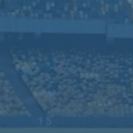
发声 球迷通过横幅表达不满 赞助商对品牌曝光