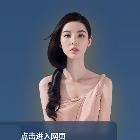
召开
放出的治理信号 改革力度 以及对未来中国足球