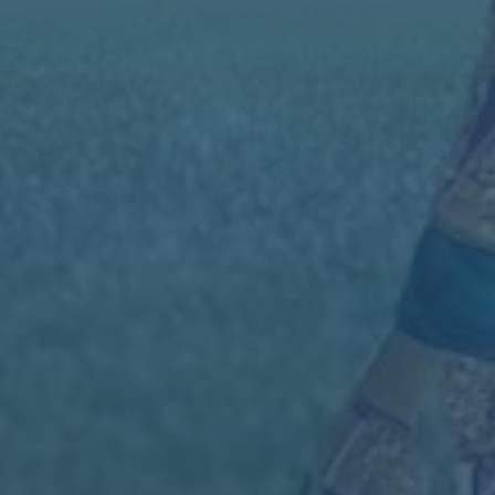
在那之后 中国足球协会联合联赛管理机构启动大
次制度重申 如果没有前期的混乱与教训 今天对
以反复强调规范俱乐部运营和完善信用体系 正
另一类值得注意的案例发生在青训层面 某些地
名年轻球员 这些球员在联赛中的表现让外界重新
会力量形成合力时 青训体系并非无法撬动的难题