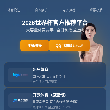
首页
>
新闻中心
网
站
中国足球协会召开第十届第八次执委会
公
首
司
产
中国足球治理新拐点 第十届第八次执委会释放了什么信号
在经历长期成绩起伏与舆论拷问之后，中国足球迫切需要一次“系统级重
页
启”。中国足球协会召开第十届第八次执委会，不仅是一场例行会议，更
介
品
新
像是一次对过去阶段工作的集中复盘和对未来路线的再校准。无论是职业
联赛治理、青训体系夯实，还是监管机制与行业生态重塑，这次会议都被
绍
服
闻
联
寄予“拨乱反正、重建信心”的期待。真正值得关注的，不是会议本身有多
隆重，而是大会背后所代表的治理思路是否发生了实质性变化。
务
中
系
中国足球协会第十届第八次执委会的现实背景
要理解中国足球协会召开第十届第八次执委会的深意，必须放到更大的现
实坐标中去观察。近几年，中国足球在国家队成绩、职业联赛运营、青少
心
我
年培养、行业风气等多个层面承受压力：部分俱乐部出现资金链断裂甚至
解散，联赛关注度阶段性下滑，青训投入与产出不匹配，个别领域的腐败
们
与不规范操作被集中曝光。在这样的背景下，足协高层必须通过执委会这
一制度化平台，对“如何管”“管什么”“用什么标准衡量好坏”给出更清晰的答
案。本次执委会不仅是程序上的必经环节，更是一次对行业信心的集中修