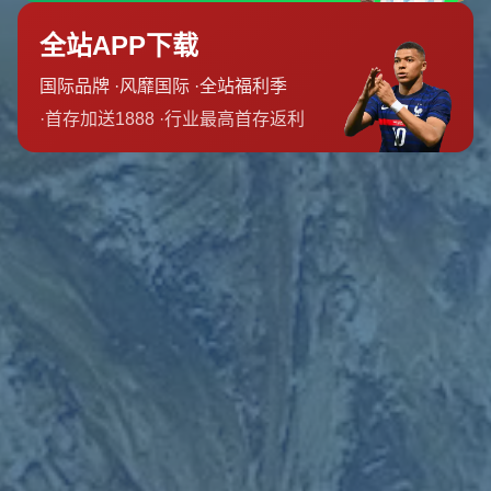
国家队表现与长期战略的平衡
每一次中国足球协会的重要会议，公众最直接关心的往往还是国家队表
现。国家队成绩与社会情绪高度相关，这是中国足球治理的现实压力。但
在专业视角下，执委会更重要的使命，是在“短期成绩”和“长期发展”之间
找到平衡点。如果所有资源被挤向短期备战与集中冲刺，而忽视教练体
系、青训储备、竞赛体系的整体协同，那么哪怕一次打入大赛正赛，也难
以真正改变整体面貌。第十届第八次执委会的讨论中，需要更清晰地厘
清：国家队主教练选聘与考核由谁负责，以什么样的指标为导向，是只看
阶段战绩，还是把球队风格塑造、年轻球员使用比例等纳入评价体系。一
套更科学、公开、可预期的考核机制，既能保障专业团队的决策空间，也
能避免舆论情绪过度干扰。