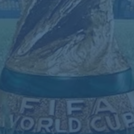
制度化 才能让会议精神落到实处
中国足球过去的一个深层问题，在于“会议精神很振奋”“文件写得很完
备”，但到了执行环节，容易出现“上热中温下冷”的现象。对于第十届第八
次执委会而言，真正的考验不在会场，而在会后。把会议形成的共识，转
化为可量化、可追踪、可问责的制度条款和年度行动计划，是衡量这次执
委会价值的关键尺度。比如在联赛治理上，可以设置阶段性目标：若干年
内控制俱乐部平均亏损幅度，提升青训球员在一线队的上场比例；在反腐
与监管方面，明确违规违纪线索的处置流程和时间节点，定期向社会公布
典型案例；在青训领域，建立统一认证标准和动态评估机制，对达标和不
达标的机构分别给予奖励或退出压力。只有当这些要求转化为“谁来做、
做到什么程度、做不到如何追责”的清晰逻辑时，执委会决议才不会成为
一纸空文。
中国足球协会第十届第八次执委会的象征意义
从更宏观的角度看，中国足球协会第十届第八次执委会不仅是一场工作会
议，更是行业对外释放信号的窗口。它既是一次“自我检视”的过程，也是
向社会公众表明：中国足球有决心、有勇气在问题暴露之后进行深度自我
修复。无论是强化联赛治理、重塑青训体系，还是完善监督机制、推动治