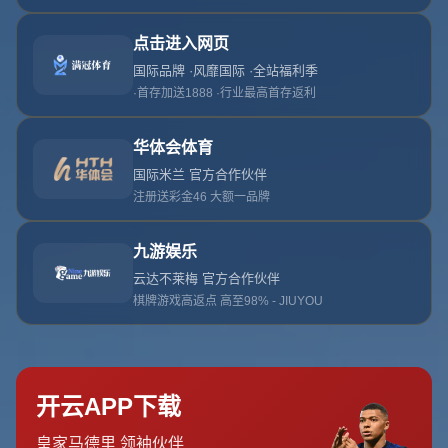
复工程。
从“管赛事”到“管生态”的角色转变
长期以来，社会公众对中国足球协会的印象，更多停留在“组织国家队比
赛”“制定联赛规程”层面。然而在现代体育治理逻辑下，足协不仅是赛事组
织者，更是足球产业链的规则制定者和生态维护者。通过第十届第八次执
委会的议事议题与对外传递的口径可以看出，“从管赛事向管生态转型”正
在成为协会治理的关键关键词。所谓“管生态”，包括但不限于：引导资本
理性进入和稳定退出，构建更透明公正的竞赛与准入机制，扶持青训和基
层足球，强化对教练员、裁判员等关键群体的职业规范，这些都需要在执
委会层面形成制度性共识，而不是停留在口号。
规范联赛治理 重建公信力与可持续性
联赛是中国足球的“门面工程”，也是检验治理能力的试金石。第十届第八
次执委会，绕不开对职业联赛的重新梳理。从近年来的问题看，俱乐部过
度依赖单一金主、短期冲冠思维导致财政失衡，个别地区存在“只求成绩
不顾成本”的经营模式，造成联赛整体不稳定。而在监管层面，规则执行
不够刚性、处罚尺度时紧时松，也削弱了足协的权威与公信。本次执委会
的一个核心任务，就是通过完善联赛准入、工资帽、财务审核、惩戒机制
等制度，推动联赛逐步走向理性与可持续。例如，在审议相关议案时，将
财务透明度、青训投入比例、俱乐部治理结构等指标与联赛席位挂钩，这
种“制度硬约束”比简单的口头倡议更具实际效果。
青训体系 重建中国足球的长期底座
若把联赛比作中国足球的“窗口”，那么青训就是深埋地下的“地基”。没有
坚实的青训体系，国家队与职业联赛的繁荣只能是短暂幻象。第十届第八