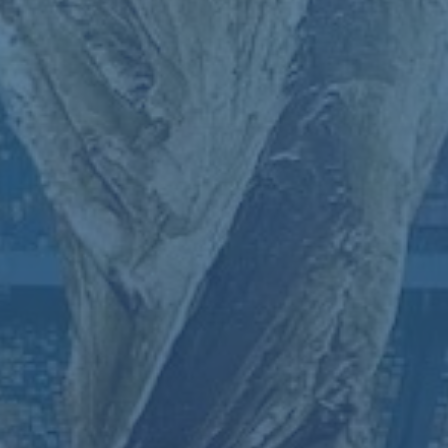
从单向管理到多元协同的治理升级
伴随社会治理理念的升级，体育管理同样面临从“行政化主导”向“多元协同
治理”的转变。中国足球协会召开第十届第八次执委会，若只由内部成员
闭门讨论，而缺少与俱乐部、地方足协、教练员、球员、球迷代表等多方
的互动，就容易陷入“自说自话”。在现代协会治理中，通过听证会、咨询
委员会、专项调研等形式，吸纳多方声音，已经成为常规做法。对于中国
足球而言，多元协同不仅是一种姿态，更会直接影响决策质量。例如，联
赛赛程安排、转会窗口政策、裁判管理改革等议题，均可提前进行更广泛
的意见征集，再由执委会进行综合研判与定夺，从而提高政策的可执行性
与接受度。