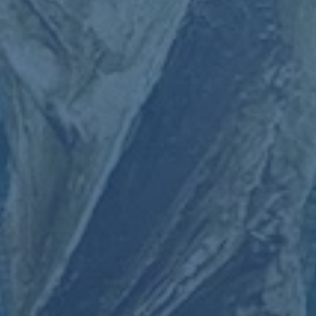
在商业开发与球迷运营层面 2019赛季中乙冠亚军球队同样展示了新的趋
势 过去中乙俱乐部往往很难在赞助 商务开发和球迷文化塑造上形成系统
策略 而冲冠队伍通常会更早意识到这些环节的重要性 他们主动加强与本
地企业的合作 推出主题主场比赛日活动 引导更多球迷走进球场 在不少城
市 冠亚军球队的主场观众人数已经能够稳定达到相当可观的规模 在冲击
冠军的关键战役中 满座的主场往往成为球队逆转或守住优势的心理支撑