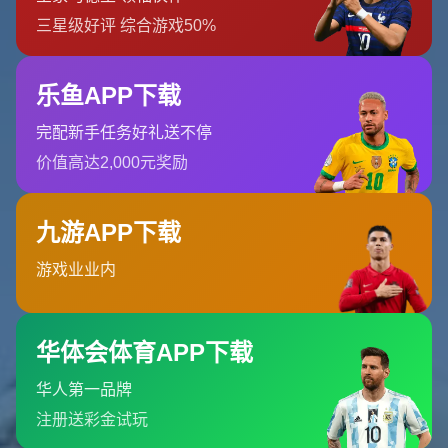
从技战术角度来看 2019赛季中乙联赛冠亚军球队有一个显著共同点 在攻
守转换中速度极快 并且对二点球的争夺极为坚决 这符合近年来中国职业
联赛在整体趋势上的变化 从早期依赖长传冲吊 到逐渐重视中场控制与边
路渗透 中乙层面的冠军竞争 体现出的是更现代化的足球理念 很多晋级中
甲的球队 正是依靠这种更趋合理的技战术体系 在升级后的第一个赛季迅
速站稳脚跟 对比那些依旧依赖个人能力和简单长传的球队 你会发现冠亚
军队伍在场面表现上更加立体 他们不仅强调边路起速 也十分重视后腰区
域的保护和出球质量
值得关注的是 中乙冠亚军的诞生对于所在城市和区域足球生态有着直接
影响 在2019赛季 当一支球队锁定冠军或提前完成升级的时候 当地球迷群