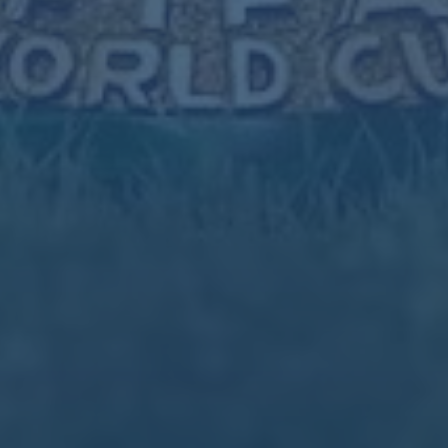
从中国足球整体结构的视角审视 2019赛季中乙联赛冠亚军的诞生 并不是
一个孤立事件 它与联赛准入制度 青训政策 外援名额规定 以及财政监管
等多重因素紧密相连 当中乙冠军完成晋级后 他们必须面对更严苛的准入
标准 更高的运营成本 以及更强的赛场对手 这也逼迫俱乐部在庆祝之外
更早着手中长期规划 比如升级前就开始预估中甲赛季预算 尽快完成阵容
补强 与此同时 中国足协在准入审核中也越来越强调青训梯队建设和财务
健康状况 这促使中乙层面的冠亚军俱乐部努力把短期成绩与长期治理结