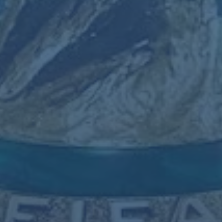
球迷看似只是站在看台上呐喊 实际上已经成为了推动球队完成目标的“第
十二人”
以一场典型的“冠军之战”为例 在赛季末尾 某支排名第一的球队迎来了直
接竞争对手的挑战 这场比赛被媒体提前渲染为“决定2019赛季中乙联赛冠
军归属的生死战” 开球前 主场看台几乎座无虚席 球迷自发制作横幅和巨
型tifo 鼓乐声贯穿全场 上半场双方互有攻守 但都未能打破僵局 下半场 主
队主教练做出关键调整 将原本偏向防守的边后卫推上更高位置 形成压迫
对手逐渐被压制在半场 在一次边路连续配合后 主队终于由中锋门前抢点
破门 全场沸腾 这一粒进球不仅锁定了比赛胜利 从积分形势看更基本宣告
了冠军的归属 赛后那一刻 球员在看台前围成一圈高举队旗 球迷在看台上
久久不愿离场 这正是2019赛季中乙联赛冠亚军诞生时最具代表性的画面
之一