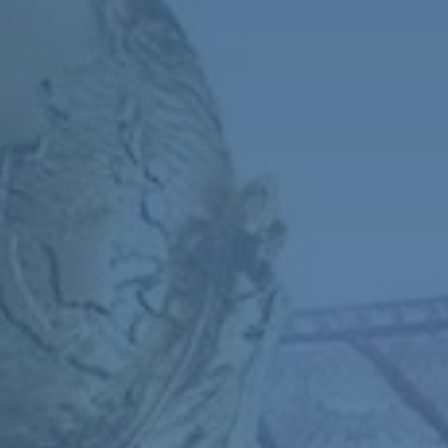
家馬德里早早被判罰點球落後時 球員是否能保持冷
對決 變成充滿懸念的過程 而對艾爾切來說 當他
比賽 甚至可以說是一場稍有閃失就可能遭遇外界強
放大解讀 豪門身份本身 就意味著對低排名球隊幾
員能在心理上減輕負擔 更集中精力執行教練布置的
擊重任 當這樣的策略在豪門身上奏效時 無論最
球場 其觀賽體驗 媒體關注度與球迷規模都處於世
舞台亮相 對個人職業生涯而言是一個里程碑
球迷清楚知道 球隊一整個賽季也許只有一兩場能
也在向整個國家展示 小城市同樣擁有對足球的深厚