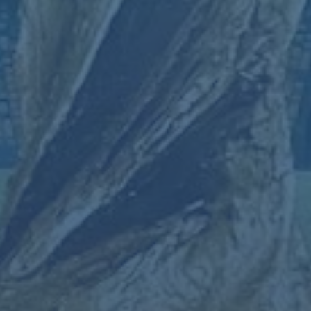
數 控球率 傳球成功率等指標幾乎都傾向皇馬 但足球的魅力恰恰在
則因門柱 擋板或門將神勇撲救 屢屢無功而返 這種數據與結果的
 不僅是一場聯賽任務 更是一場職業履歷中的重要考驗 在豪門鏡頭
突破 一位門將數次撲出必進球 這樣的場景會被球探與媒體記住 
與展示雙重屬性
皇家馬德里 對 艾爾切 則是證明自己有資格在豪門站穩的檢測場
前踢出說服力 表現難免受到質疑 反之 一旦在對艾爾切的比賽中