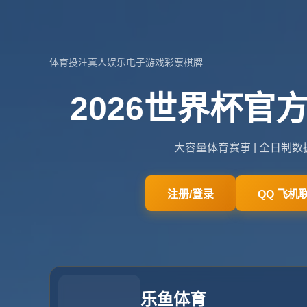
网站首页
关于我们
产品服
首页
>
新闻中心
皇家馬德里 對 艾爾切 的底色 不平衡對決中的
當球迷聽到皇家馬德里 對 艾爾切 這一組合時 