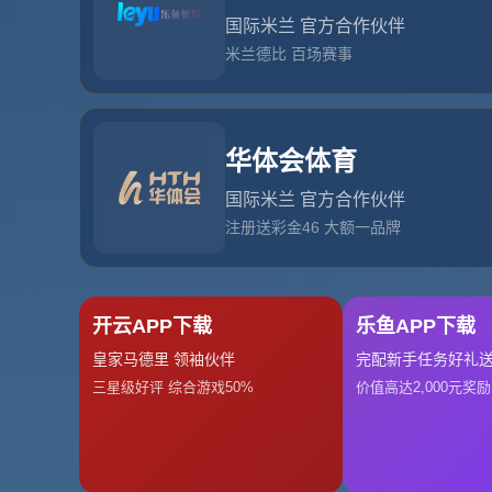
是在這樣看似注定結果的比賽中 足球的戲劇性 
球結構 金錢與夢想碰撞 的鏡子 也是檢驗皇家
豪門與小城 球會氣質的鮮明對照
如果把西班牙足球比作一部連載多年的長篇小說 
家馬德里 另一方是為了在頂級聯賽站穩腳跟而不
地方色彩 連結的是家庭 社區與城市認同 透過
皇家馬德里長期穩定站在歐洲足球食物鏈頂端 擁
更像是一場必須拿下的任務 任何丟分都會被放大
上場時的心態和戰術選擇
戰術層面的碰撞 壓制與反擊並存
在具體比賽中 皇家馬德里 對 艾爾切 往往呈
中 還是中路小範圍配合 都以撕開對手防線為主
留下的巨大空檔進行快速反擊
這樣的戰術對抗 讓每一次皇家馬德里 對 艾爾
局面下 透過合理的站位 身體對抗與反擊效率 
瞬間鬆懈 就有可能把比賽引向完全不同的軌道
案例分析 以弱搏強的比賽敘事
在過去的多次交鋒中 皇家馬德里 對 艾爾切 
球場上半場幾乎被壓制在禁區前 但憑藉門將的高