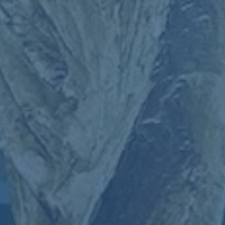
的對戰戰績當然偏向豪門 大比分勝利並不少見 三比零 四比零甚
季關鍵節點 艾爾切也曾在對皇馬的比賽中留下難忘痕跡 例如 在
會在賽季回顧時被重新提起 成為討論命運轉折的關鍵場次