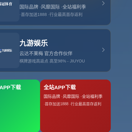
門例行公事般的聯賽對決 更是一面折射西班牙足
場戲份 一方是幾乎每個賽季都瞄準冠軍獎盃的皇
歷史榮耀交織的舞台 而在艾爾切 足球則更多帶有
次皇家馬德里 對 艾爾切 的交鋒 對於皇馬來說
值得紀念的表現 這種心理設定的不同 決定了雙方
移 不斷在對方半場尋找縫隙 無論是傳統的邊路傳
體系壓縮皇馬進攻空間 尋求利用對手壓上後身後
保持耐心和節奏控制 另一方則在演繹如何在劣勢
次成功反擊都具有極高含金量 一旦抓住皇馬防線的
季的輿論焦點之一 比如有些賽季 艾爾切在伯納烏
在一次定位球機會中 頭球破門 扳平甚至反超比