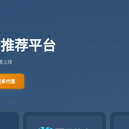
务
新闻中心
联系我们
皇家馬德里 對 艾爾切
足球意義
很多人第一反應是實力懸殊 一邊是世界級豪門 另一邊是西甲保級