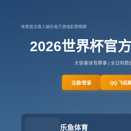
网站首页
关于我们
产品服
首页
>
新闻中心
皇马与
当一名球员的合同数字不再只是简单的薪水和年
年续约，年薪翻三倍，违约金高达十亿欧元，这