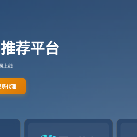
务
新闻中心
联系我们
维尼修斯续约4年!年薪翻3倍 违约金
限，而是上升为一种态度和宣言时，我们就知道，这桩续约已经
不仅是一份工作合同，更是一纸写给未来的宣言。它在向外界清