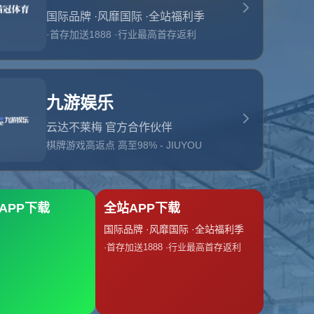
够吸睛，但真正值得挖掘的是这几个数字背后的逻
，是对他在关键战役中的决定性作用的认可，是
意掏出这笔天文数字，而是表明皇马无意拿他参
的标签更多是速度快 技术好 但终结能力不稳
。然而在连续几个赛季的磨砺中，他逐步提升自己
数据回应了所有怀疑者。
样重要。维尼修斯在西甲联赛中的进球贡献逐年
或半决赛中送出致命一击，他的成长轨迹清晰可
他能够在决定冠军归属的瞬间，扮演怎样的角
。一方面，它告诉其他豪门 不要轻易打维尼修
稳定感 在合同期内，围绕他未来的转会传闻会
坚定态度 不再轻易以高价出售最具潜力的资
修斯和他身边的年轻搭档构成了新的锋线组合，
约四年 本质上是为重建周期打下扎实基础 因为
成为战术板上的第一选项之一。