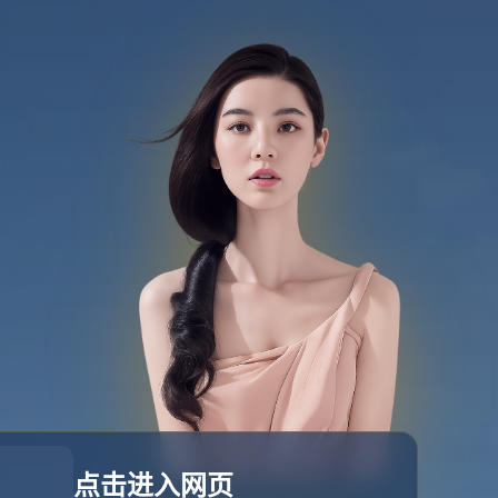
10亿欧
超越了普通的商业操作。皇马与维尼修斯完成四
晰地传递一个信号 皇马把这位巴西前锋视作俱