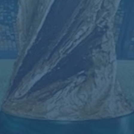
洛蒂用一个又一个赛季的表现证明，他不只适应皇马，更是在重
领导下的换代过程显得更为柔和：没有彻底推倒重来，也没有盲
用经验和视野支撑着中场节奏，而维尼修斯、贝林厄姆则成为前
种难度远高于单纯的“压宝年轻人”。
上半场依靠中场老将稳定局势，下半场再通过年轻球员的冲击力
。第173场胜利，是他在这种平衡之道上再次获胜的注脚，也
流时，有观点认为安切洛蒂代表的是“旧时代的战术体系”。细
筛选和再创造。他不会一味追求全场高压逼抢，却会在对手出球
配能力，让他既保持了个人风格，又能让皇马应对不同类型对手
累的结果之一。无论面对偏防守反击的中下游球队，还是喜欢主
极其实用”的调整方式，在皇马这样的俱乐部尤其重要，因为这
累积到队史第二的胜场，本身就说明他与俱乐部之间形成了某种
场失利就失去方向；对安帅而言，皇马也是他理念得以完全展示
数字，更是主帅与俱乐部之间长期信任关系的一个坐标点。
表现在球员公开发言中的尊重和依赖感。不少皇马球员在采访中