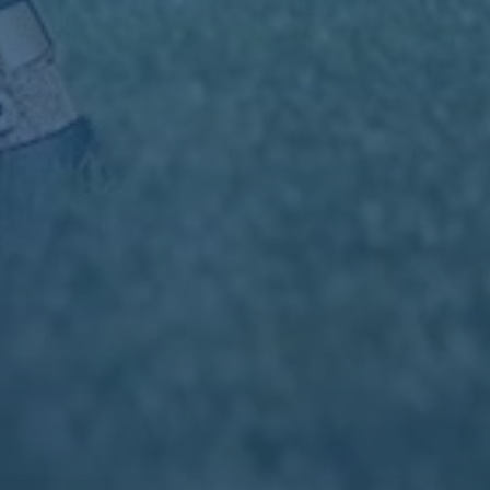
考。安帅通过173胜所示范的，不仅是某几种战