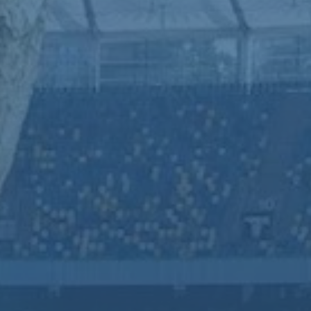
外醒目。经典的案例之一，是重回皇马之后，他在
择往往显得低调甚至“保守”，比如在比分落后时
。这种处理方式正是他作为老练教头的体现——
，而是安帅多次在关键节点做对选择的自然结果。
于他将柔和的个人气质，与皇马极致竞争的俱乐
牲；他在场边的表情常常显得平静，甚至有时略
、追求胜利的文化，形成了一种微妙而和谐的共
够长期站在教练席而不被消耗掉的主帅，必须兼具