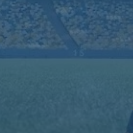
声望、战术和人格魅力，这三者缺一不可。安切
代际更替下的温柔重建
与其他豪门激烈而痛苦的重建相比，皇马在安帅
寻找最合适的组合方式。莫德里奇、克罗斯仍在
时间与战术角色，让老将服气，让新星成长，这
从案例角度来看，几场关键战役中，皇马往往在
计，就是安帅对阵容深度与节奏控制的巧妙运用
战术适配而非盲目坚持的典型代表
当世界足坛逐渐走向高位逼抢、极致压迫的新潮
拒时代变化，而是在自己的理念内对新趋势做出
却非常注重在关键区域的球权质量。这种战术适
第173场胜利，正是这种战术适配能力长期积
位变化找到破局之道。这种“看上去不复杂，但
是在合适的时间点为他们铺设舞台。
胜场数字之上是信任与归属感
对于任何一位主帅而言，能在皇马这样的平台上
可信赖的掌舵者，在风浪来临时，不会因为两三
的足球哲学。第173场胜利不仅是记录在册的
更具象地说，这种信任表现在续约的态度上，也