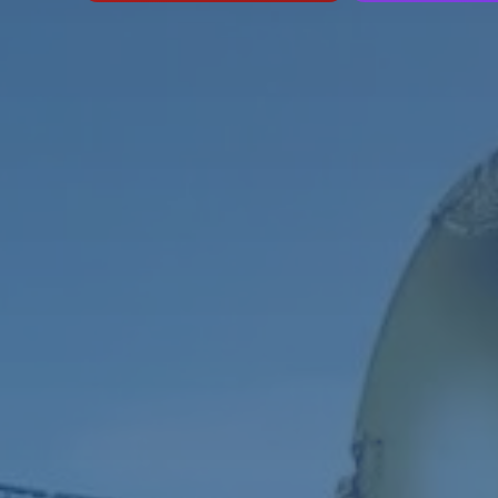
当卡洛·安切洛蒂在皇马教练席上迎来作为主帅
长队史的荣誉墙上。排在队史第二的位置，让这
得品味的，却是他如何在风云变幻的伯纳乌，靠
从战术大师到更衣室管理者的双重升级
安帅拿下第173胜，并不仅仅凭借教科书式的
汇聚成稳定的战斗力，却极其考验主帅。安切洛
中，更多扮演的是战术大师和情绪稳定器；二度
力之间，找到一条平衡之路。第173场胜利的
皇马队史第二的含金量
当一个主帅的胜场数在队史中排名第二，这不仅
赛、欧冠、西超杯、国王杯，每个赛场都要求接
相当高的胜率稳定性。更重要的是，他完成这些
点轮转，都说明他并非传统意义上“固守教条”
关键节点上的“安帅时刻”