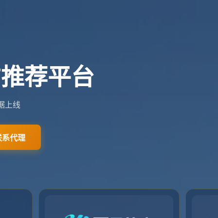
务
新闻中心
联系我们
下作为皇马主帅的第173场胜利 排