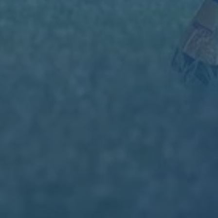
重，这种情绪价值，在高压环境下尤其重要。正
对皇马未来竞技轨迹的影响
当一个主帅的胜场来到队史第二，他已经不再只