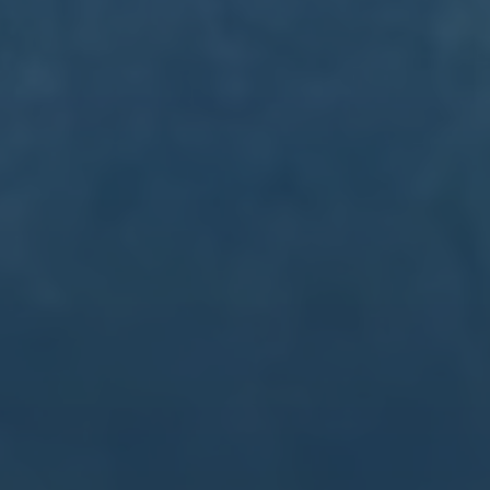
与前辈的对话 不是复制 而是更新模板
当人们将贝林厄姆与劳尔 C罗甚至齐达内相提并论时 很多理性的声音会
提醒 不应该简单比较不同位置和时代的球员 这一点本身也正体现了当下
讨论的复杂度 事实上 “第三人”的概念更接近于一种象征意义上的模板更
新 劳尔代表的是皇马本土精神与关键球传统 C罗代表的是银河战舰时代
极致数据和竞技状态的极限 而贝林厄姆代表的则是 21世纪第三个阶段中
一名全能中场如何在体系足球与个人英雄主义之间找到平衡 并以此为球
队打开新的夺冠路径 因此 与其说他在追赶谁 不如说他正在建立一份属于
自己也属于这一代皇马的全新模板
之前的停顿 新王尚在成长 但时代已经开始
“贝林厄姆成皇马21世纪第三人&29年来首人”这类表述 在传播层面难免带
有浓烈的情绪色彩 但仔细拆解 其中仍有坚实的现实基础 他的踢法 位置
演变 心态 以及与俱乐部发展轨迹的高度契合 共同构成了这顶“新王冠” 在
伯纳乌 任何一个被推上王座的名字 都必须经过漫长时间的检验 而贝林厄
姆目前展示的是 以超出年龄的成熟度与不断进化的技战术内涵 正在把“潜
力”一步步兑现为“影响力” 尽管故事还远未写完 但属于他的皇马时代 已经
在无形中拉开了帷幕