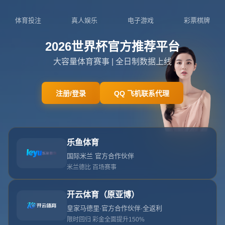
首页
>
新闻中心
网
站
经核磁共振检查确认 塞巴略斯伤情没有预期严重
公
首
司
产
核磁结果传来 塞巴略斯躲过最坏结局的背后
当一名核心中场在比赛中突然倒地捂腿时，球迷脑海里往往会瞬间闪过无
页
数画面 从长时间缺阵 到赛季报销 再到球队体系被迫重建 尤其是像塞巴
介
品
新
略斯这样技术细腻 跑动积极的球员 任何一次伤病消息都足以牵动无数人
的心 正因如此 当外界最初传出他伤情不明 甚至可能较为严重的风声时
绍
服
闻
联
不少人已经开始预设他长期缺阵的最差方案 然而经核磁共振检查确认 塞
巴略斯伤情没有预期严重 这一诊断结果 不仅让俱乐部和球迷长舒一口气
务
中
系
也提供了一个审视现代足球伤病管理的绝佳切入口
从恐慌到冷静 影像学检查给出的真实答案
在高速对抗的现代足球里 现场肉眼和赛后情绪往往会放大对伤情的判断
心
我
一名球员倒地呻吟或无法坚持比赛 很容易被解读为韧带断裂 或肌肉严重
撕裂 但真正决定恢复周期的关键因素 通常要到核磁共振检查之后才会明
们
朗 因为核磁能在较早阶段清晰显示软组织 肌肉 韧带以及骨结构的微小损
伤情况 对伤情做出更接近真相的分级判断 塞巴略斯此次就是典型案例 初
步观感可能让人联想到更严重的伤病 但核磁提示伤情相对可控 没有出现