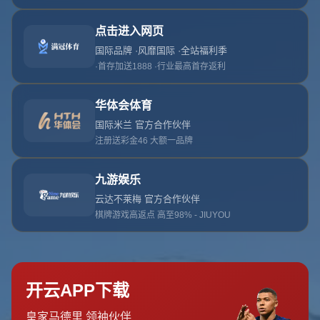
從戰術角度來說，皇家馬德里 對 貝迪斯的比賽常呈現出一種節奏上的拉
扯：皇家馬德里習慣以控球結合快速轉換來撕開防線，而貝迪斯則會在中
場通過短傳、縱向穿插去打亂對手站位。當馬德里在進攻端展開邊路推進
時，貝迪斯的邊後衛和後腰往往要承受極大的壓力，一旦在肋部被打穿，
就可能讓皇馬的前鋒獲得單兵面對門將的機會。相反，當貝迪斯耐心組
織、利用技術細膩的中場球員嘗試在中路尋找縫隙時，皇馬後腰和中衛就
必須保持高度專注，稍有失位就會被對方在禁區弧頂附近完成高質量的遠
射或直塞。
這樣的技戰術對抗在實際案例中表現得尤為明顯。有過這樣一種典型場景