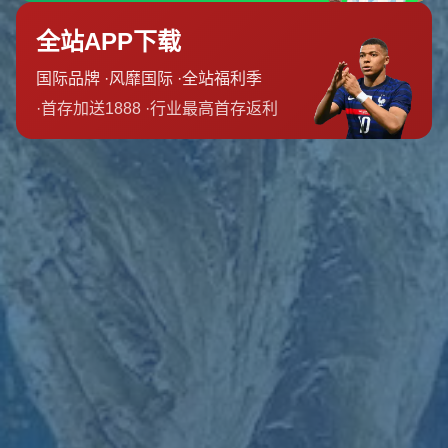
值得一提的是，兩隊交鋒中對年輕球員的使用，往往也成為觀察現代足球
發展的一個窗口。皇家馬德里在近年更多依靠引進高潛力年輕人，再由一
線隊逐步打磨成為核心，在對陣貝迪斯時，這些年輕人獲得的上場時間與
表現，常被看作是其是否能承擔「新一代旗幟」的試金石。貝迪斯則在青
訓與本土化上有自己的堅持，把年輕球員放在關鍵位置上既是挑戰，也是
成長的契機。在一場節奏緊湊、攻守轉換頻繁的皇家馬德里 對 貝迪斯的
比賽中，一名年輕後腰或邊後衛如果能在高壓下完成穩健出球與合理站
位，往往會在賽後被視為真正意義上完成「升級」。
從數據與趨勢來看，皇家馬德里 對 貝迪斯的比賽中，控球率、射門次數
和角球數量大多傾向於皇馬，但實際比分卻並不總是完全對應這種統治
力。這裡反映出的，是現代足球裡對效率與空間運用的極端重視。皇馬更
擅長通過不斷輪換邊路進攻點、內切射門和二次進攻來堆疊威脅，而貝迪
斯則更依賴有限次數的高質量反擊和定位球。這種看似「一邊倒的數據」
與「懸念依然存在的比分」之間的反差，讓相關對決總帶著一種無法完全