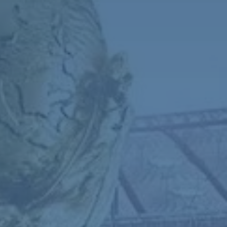
估计不足，在赛季中段遭遇连续伤病，导致整体
选择相信现有阵容，是在赌“伤病风险可控”；安
中卫，从某种意义上也是对年轻球员的一种信任