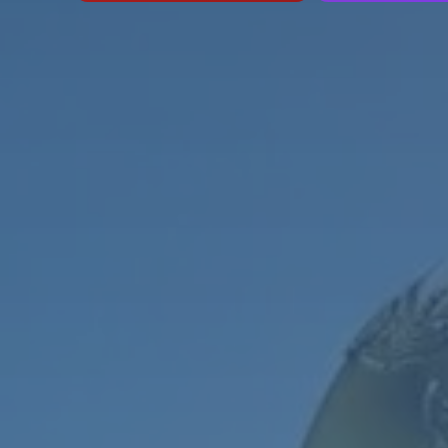
场，任何一次防线上的人手不足，都会被放大为