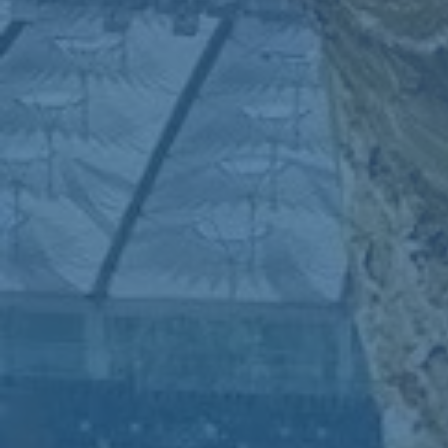
与考验。对于一支希望长期保持巅峰的球队来说
安切洛蒂在执教史上并非保守主帅，他也善于根
现有中卫之间的默契，以阵容稳定弥补人数上的
给年轻球员更多出场时间，让他们在相对可控的
五 案例对比 防线“缺口”如何改变赛季走向
可以回顾一个具代表性的案例：某赛季的利物浦
被迫改变，进而影响了更衣室信心。与之对比，
队凭借更深的防线储备挺过难关，最终在欧战中
这些案例说明，中卫位置的“冗余配置”，往往
谨慎策略，则是在权衡投入产出比，认为目前的
六 不引援的潜在积极效应
从另一个角度看，如果皇马今夏不再买人，也并
而产生过多心理压力。对于主帅而言，在熟悉的