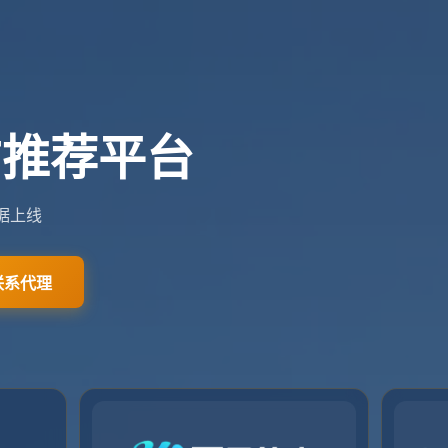
务
新闻中心
联系我们
安切洛蒂想买中卫 但皇马今夏可能不
弈
市场上既拥有绝对话语权，又愿意在关键时刻按下“冷静键”。