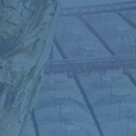
稍低但能保障主力位置的俱乐部 结果通过连续比
锋芒。
赛MVP级别的肯定 这种轨迹证明 对门将这种
在杯赛中偶尔登场 最终在30岁后期选择自由身