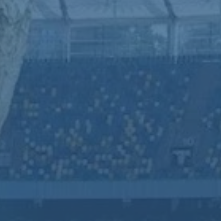
来的曝光 但极可能再度沦为轮换 甚至第三门将
的身价和地位都有机会超越这次3000万欧的标