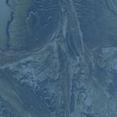
年并不罕见 某些豪门二号门将选择在合同期内离队 去到竞争压力
执地选择留在豪门 享受高薪与冠军奖杯 却逐渐在长期替补中失去
盟中游球队后 很快成长为队内领袖 并凭借频繁的高光扑救赢得联
比短期荣誉更具长期价值。与之相对 也有门将留在豪门多年 只