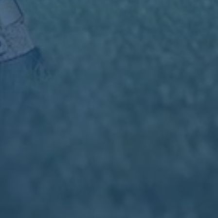
足球从“情绪消费”走向“结构理解”的一个缩影。
职业判断的重要参照 若他在新东家迅速成长为世
初的要价更多是一种对豪门光环的溢价。