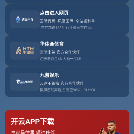
在裁判圈里 国家德比级别的比赛被视为综合能力的终极考验 这不仅因为
比赛双方实力强 球迷关注度高 更因为其中交织着漫长的历史恩怨 榜首争
夺 媒体舆论和商业价值等诸多因素 一旦判罚出现有争议的瞬间 就可能被
无限放大 形成赛后长时间的舆论漩涡 因此裁判专家在回顾这类比赛时 重
点关注的并不仅是某一次点球或红牌是否准确 更在于主裁判是否在整场
比赛中牢牢掌控节奏 让对抗在可控范围内 不至于演变成冲突甚至失控
国家德比中的每一次身体接触 每一次倒地 都带着高压情绪 比赛一旦开打
节奏极快 球员心理高度紧绷 轻微摩擦就可能演变为大规模围堵裁判 这个
时候 主裁判如果缺乏预判或沟通能力不足 就容易在关键时间点失去威信
导致后续判罚越发艰难 相反 一位经验丰富的主裁能在比赛初期通过尺度
统一 果断吹罚和适度警示 逐步让球员明白这场比赛的“允许上限” 将危险
动作扼杀在萌芽状态
当裁判专家在赛后评价“主裁判很好地控制了比赛”时 他们关注的远远不止
技术性吹罚的正误 更包括几个关键维度 首先是判罚的一致性 国家德比的
身体对抗本身就偏激烈 如果主裁在前二十分钟对类似动作采取宽松尺度
后期突然严厉处罚 就容易被球员理解为“双重标准” 导致情绪爆发 因此专
家会回看全场视频 观察主裁是否在上半场和下半场 对双方球队的身体接