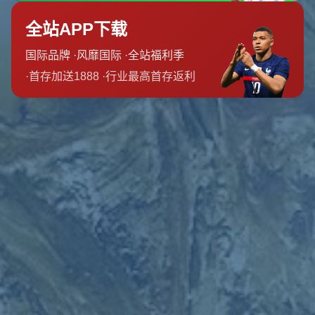
以最近一场备受关注的国家德比为例 裁判专家在复盘中特别提到上半场
中段的一个细节 当时主队中场在拼抢中背后铲倒对手 遭到客队多名球员
围堵施压 场面一度升级 如果处置不当 这将成为整场比赛情绪失控的导火
索 然而主裁的应对方式体现出非常成熟的掌控能力 首先他在第一时间果
断鸣哨 同时快速奔向事发地点 用明显的手势和坚定的眼神要求周围球员
后退 这一动作传递出“我已经看见了 不需要你们围上来”的信号
接着 主裁并没有立刻掏牌 而是先确认被铲球员的伤情 这一做法既符合安
全优先原则 也在无形中给双方情绪一个微小的“冷却时间” 当队医入场处
理时 主裁开始与最激动的两名球员进行简短沟通 很多裁判专家认为 这类
近距离的平静对话对于缓和局面极其关键 因为它让球员感到被尊重 从而
更愿意在接下来的时间里接受严厉判罚
在确认动作危险程度之后 主裁亮出了一张黄牌 从技术层面看 这一判罚处
于黄红之间的灰色地带 但裁判专家普遍认为 黄牌是更有利于整体控制的
选择原因在于 当时比赛时间尚早 一张直接红牌很可能彻底改变比赛走向
引发更大争议 主裁通过严厉口头警告加黄牌的组合 向所有球员传递了信
号 危险动作不会被容忍 但只要控制情绪 比赛还可以回到足球本身 赛后
数据也印证了这一点 自此以后虽有激烈对抗 却再未出现类似危险铲球