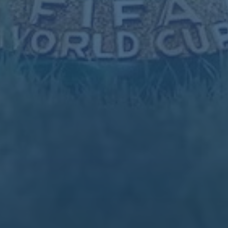
现代国家德比中 主裁不再是孤立作战 他背后有助理裁判 第四官员和视频
助理裁判组成的完整裁判团队 裁判专家指出 本场比赛主裁之所以能很好
地控制比赛 还在于他能够合理利用团队和技术而不是完全依赖个人直觉
在一次疑似越位兼有手球嫌疑的进球判定中 主裁第一时间判进球有效 随
后通过耳机与VAR团队进行沟通 在确认攻方球员手部虽接触皮球但属非
主动 并且越位线清晰不构成违规后 维持原判
这类场景中 主裁的关键能力在于判断哪些瞬间需要VAR介入 哪些则属于
正常对抗无须中断 如果每一次轻微争议都过度依赖技术 回看过程将频繁
打断比赛节奏 反而损害观赏性 本场主裁对于VAR的使用克制而果断 只在
涉及进球 红牌或身份认定这类关键问题时让比赛短暂停顿 其他中场对抗
则依赖自身判断 这种团队协作模式在裁判专家看来 是未来高水平比赛的
趋势 既守住了技术底线 又保留了主裁对比赛节奏的掌控权
当裁判专家在专题节目中总结这场国家德比时 所谓“主裁判很好地控制了
比赛” 并不仅是对一位裁判个人表现的赞许 更是一种对赛事整体生态的肯
定 在他们看来 一场高强度对抗能在规则框架下顺利完成 球员虽有激情但
少见过火犯规 教练虽有抱怨但大体接受结果 这说明裁判群体在长期努力
下 正逐步赢得职业足球的更多尊重
更深层的意义在于 当球员和教练习惯于在国家德比这种最高强度战场上
遵守明确的尺度 他们在其他比赛中也更容易自我约束 形成更成熟的职业
习惯 对球迷而言 看到的是一场既火爆又干净的比赛 对联赛管理者来说
则是品牌和公信力的积累 从这个角度看 裁判专家强调的“控制比赛” 并非
局限在九十分钟之内 而是在为未来的每一场焦点战打基础
从这场国家德比的案例可以看到 当主裁具备稳定心态 清晰规则理解 良好