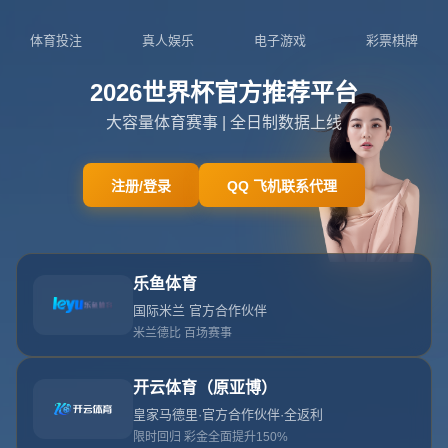
首页
>
新闻中心
网
站
裁判专家谈国家德比-主裁判很好地控制了比赛
公
首
司
产
在一场火药味十足的国家德比中 球星对抗 战术博弈 往往是球迷最关注的
焦点 但真正决定比赛是否精彩 公平 是否能在高压之下保持秩序的 其实
页
是那位身处风暴中心的主裁判 本文围绕“裁判专家谈国家德比 主裁判很好
介
品
新
地控制了比赛”这一话题 从专业视角拆解一名顶级主裁如何在万众瞩目下
保持冷静 如何用规则 管理和沟通将一场充满对抗的比赛引向有序的轨道
绍
服
闻
联
务
中
系
心
我
们