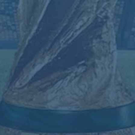
主裁的高度评价 正是因为他在这两者之间找到了动态平衡点
例如在下半场比分胶着阶段 客队一次快速反击过程中 前锋在高速突破中
与后卫发生身体接触 随后倒地 在这样的场景下 不同裁判可能会做出完全
相反的选择 有些会立刻判罚点球 有些则直接示意比赛继续 本场的主裁选
择了后者 并且在第一时间做出大幅度的“继续”手势 裁判专家事后回看多
角度慢镜头认为 虽然存在手臂轻微接触 但不足以构成点球级别的犯规 主
裁在高速瞬间能够作出与回放相近的判断 说明其位置感和观察角度非常
到位 更关键的是 他没有在巨大压力下用一次“勉强点球”改变比赛平衡 这
种对流畅和公平的精确拿捏 才是专家口中“很好地控制比赛”的核心内涵
裁判专家还特别强调 主裁在国家德比中的个人形象管理同样影响控制力
这里的形象并非外表 而是比赛中的整体气质和表现方式 比如本场主裁在
多数时间保持适度距离 既不过度贴近球员影响其发挥 又能在冲突发生时
第一时间介入 他的跑位路线大多保持在对抗区域的斜侧面 这保证了良好
视野 也减少被球反弹击中的风险
此外 专家注意到 主裁很少与球员进行过度的情绪化互动 当球员情绪激动
时 他更多采用开放手势加简短语言 如说明已看见动作 暂不出牌的原因
或提醒下次类似动作将直接吃牌 这种冷静而克制的沟通方式 帮助他在球
员心中树立权威 也降低了被围攻和被质疑的频率 正因为主裁威信建立较
早 后续几次关键判罚 即便存在争议 球员的抗议力度也明显弱于以往某些
德比
在裁判专家看来 主裁的威信不是靠频繁出牌堆砌出来的 而是在细节中慢
慢建立 一旦球员相信主裁“看得清 懂规则 懂比赛 不偏袒” 即便对个别判决
不满 也更可能选择继续比赛而不是失控争吵 这正是国家德比中最重要也
最难建立的一种无形秩序