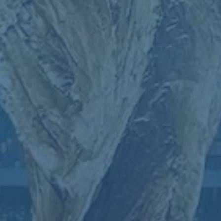
对于国家德比的主裁来说 最难的并不是“看见犯规” 而是如何在公平与流
畅之间取舍 裁判专家经常提到一个概念 即“比赛感” 这是一种无法完全量
化 却又极其重要的能力 当双方节奏极快 传球转换迅速时 如果裁判对每
一次轻微拉拽都严格吹罚 比赛会被哨声切割得支离破碎 反之 若对身体对
抗无限放宽 又可能埋下报复犯规和受伤的风险 因此专家对这场国家德比