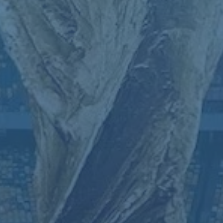
时，有必要构造一个典型情境案例 来观察这种情绪是如何逐步累积的。
假设某赛季中，巴萨在短时间内连续获得数粒争议点球，其中至少两次发
生在比赛最后时刻，直接改变比分结果；同期，皇马则在几场关键比赛中
遭遇看似更严苛的判罚，比如轻微犯规被升级为黄牌甚至红牌，导致比赛
形势逆转。在这样的背景下，当积分原本的两位数优势被压缩到仅有几分
时，即便每一场比赛单独拆开来看都可以找到规则上的解释，皇马方面依
旧很难不将这些事件串联起来加以解读。这种事件链条一旦在球迷社群中
形成固定叙事，就会反过来强化皇马俱乐部内外的“制度不公”感受，使得
他们对即将到来的国家德比裁判安排格外敏感 哪位裁判执法、其过往吹
罚巴萨和皇马的数据如何，会被无限放大与分析。
裁判人选与形象管理 皇马担心的不只是名字
在国家德比这样级别的比赛
中，裁判人选往往提前成为媒体讨论焦点。对皇马而言，他们担心的不是
一个具体裁判的个人能力，而是这个裁判在公众心中的既有标签 例如“对
身体对抗判罚严格”“倾向保护进攻方”“在压力场面容易依赖VAR”等。一旦
某位裁判曾在执法巴萨比赛时出现过争议性关键判罚，这段历史就容易被
皇马球迷视为不利信号。从联赛管理者的视角，如何在裁判人选上做到既
符合专业标准，又能在舆论上尽量减少被质疑空间，是一项艰难的平衡工
作。皇马的焦虑感就来自于担心 这种平衡如果处理不当，会让他们在一
场决定命运的国家德比里一开始就处在心理上的“劣势方”，不再把结果完
全归因于技战术本身。