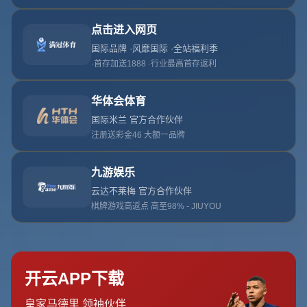
放大成足以改变冠军归属的转折点。
从积分差到心理战 西甲格局下的敏感神经
任何一个领跑者在看到追赶者
的积分被快速缩小时，都会产生某种程度的警觉。尤其当这种缩小伴随着
几场关键比赛的判罚争议，这种警觉就极易升级为怀疑。在皇马的视角
里，西甲近年来不断强调联赛观赏性、商业价值与全球影响力，而“悬念”
和“戏剧性”往往是最好的商业包装。当巴萨在一些焦点战中依靠点球、红
牌或补时时间上的判决完成逆转或保平时，皇马球迷与高层的潜台词是
是否有人希望通过这样一种“微操式”的方式，让联赛冠军之争重新燃起话
题，从而提升整个联赛的关注度。这种猜疑不一定有确凿证据，却足以在
舆论场中发酵，引导出一个核心命题 皇马是否被置于一个“必须比对手更
强一档才能夺冠”的制度环境之中。
国家德比的放大效应 一场比赛承载了太多
国家德比一直是西甲乃至世界
足坛关注度最高的比赛之一。对皇马来说，即便在积分领先时，一场国家
德比的结果也足以改变整个赛季的叙事走向。如果在这样一场比赛中出现
关键争议判罚 比如在比分胶着时判给巴萨一个存在巨大争议的点球，或
对皇马球员给出过于严厉的红牌 那么此前“西甲让巴萨拉近分差”的阴影会
立刻与这场德比叠加，形成一种强烈的情绪爆发。皇马担心的正是这种叠
加效应：一旦裁判被认为在德比中打破了尺度的一致性，不仅会引发皇马
方面的公开不满，甚至可能影响球队后续对裁判系统的信任度，改变球队
在关键局面中的比赛心态。对球员而言，如果他们开始在身体对抗前先思
考“裁判会怎么吹”，那比赛的主动性就被悄然削弱了。