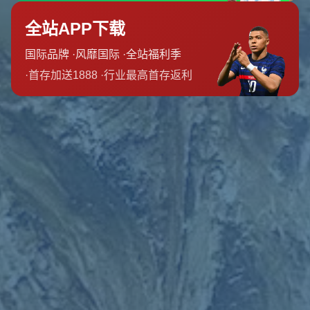
舆论印象。皇马高度敏感的，正是这类印象对公众认知的塑造 公众越相
信“某方受照顾”，裁判在未来的每一次争议吹罚中就越可能被放大审视，
从而形成一种难以自证清白的循环。
典型案例与心理阴影 连续性争议带来的累积效应
在分析皇马当前的担忧