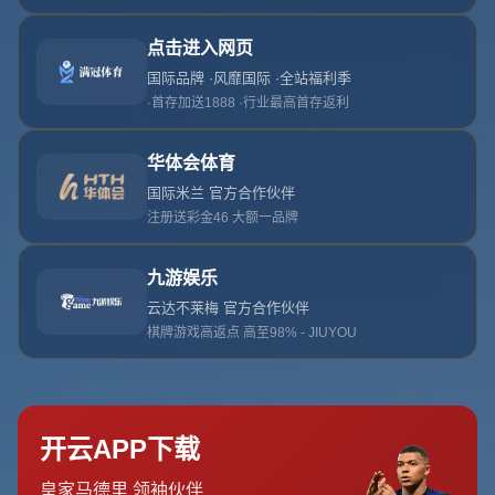
随着2026世界杯临近 全球球迷的关注焦点不仅停留在赛场对决 本土新星
和豪门强队 谁能捧起大力神杯 同样牵动人心 而在场外 关于2026世界杯
投注正规全站的话题已经悄然升温 无论是资深玩家还是普通球迷 都希望
在享受赛事激情的同时 通过合法合规的渠道参与投注 但如何分辨正规平
台 如何在信息爆炸的时代规避风险 成为很多人心中的疑问 因此有必要从
专业视角 对2026世界杯投注环境进行一次系统梳理 帮助读者建立清晰的
判断标准和安全意识
理解2026世界杯投注正规全站的核心含义
所谓2026世界杯投注正规全站 并不仅仅是一个简单的宣传口号 它包含三
层关键含义 首先是合法合规 即平台在所在司法辖区具备真实有效的博彩
或体育竞猜牌照 接受监管机构持续审查 其次是品类齐全 能覆盖2026世界
杯从小组赛到淘汰赛 冠军盘 射手王 角球数 让球盘等多种玩法 满足不同
风险偏好的玩家需求 最后是系统稳定与资金安全 通过加密技术 银行级风
控和透明的资金流转规则 确保玩家在投注 兑奖和提现过程中的体验稳定