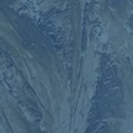
相比过去几届 世界杯投注的玩法已经从单一的胜平负扩展为更丰富的组
合 一个成熟的2026世界杯投注正规全站 通常会在传统玩法之外 引入更多
与赛事节奏紧密相连的选项 如亚洲让球盘 大小球 半全场比分 球员进球
数 乃至特定时段的角球和黄牌统计 对于追求策略多样化的玩家而言 这些
玩法提供了更灵活的风险控制方式 同时 在大赛周期中 部分平台还会推出
专题活动与组合串关 例如预测小组头名加金靴组合盘 或者“黑马球队晋级
套餐” 等创新玩法 这种设计 一方面增强了参与感 另一方面也考验平台在