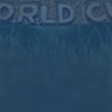
整。真正出色的实时入口，不是为了分散注意力，而是与直播形成互补，
让观赛体验既有情绪波动，又有理性分析。
案例分析二 数据驱动的战术理解让观赛不再只看比分
另一个典型案例是一位喜欢战术分析的资深球迷，他在上届世界杯期间，
将电视作为主视角，同时使用平板打开一个经过验证的“世界杯滚球实时
最新网址”。在一场南美球队与欧洲球队的淘汰赛中，前30分钟比分僵
持，很多观众感到“节奏平淡”。但他通过实时数据看到，一方在中场拦截
次数远高于此前平均值，对方传球成功率明显下降。结合热图可以发现，
整条防线比常规站位更靠前。最终比赛在下半场打破僵局，正是来源于高
位逼抢造成的失误。这个例子说明，优质的实时入口不仅是为了即时得知
比分，更是帮助用户透过数据理解战术逻辑，这也是“实时最新网址”真正
的附加价值所在。
技术演进如何重塑世界杯滚球实时最新网址的形态
随着技术迭代，“世界杯滚球实时最新网址”的形态也在悄然变化。过去主
要以传统网页形式存在，而现在越来越多平台开始引入自适应页面、轻量
级Web App甚至小程序式界面，以保证在不同设备上都有流畅体验。底层
的数据接入也从简单API调用，发展到多源整合、智能纠错和延迟补偿。
有些平台会同时接入至少两个官方或半官方数据源，通过算法比对异常
值，避免单一源出错导致的统计偏差。在数据呈现方式上，动态图表、可
交互热图和“事件时间轴”逐渐取代单调的列表刷新，让用户更直观地把握
比赛节奏。可以预见，未来的实时入口，可能会引入更多自定义维度，让
用户按需选择自己关注的指标组合。
谨慎对待打着世界杯滚球实时最新网址旗号的噪音链接