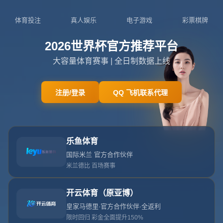
首页
>
新闻中心
网
站
世界杯滚球实时最新网址
公
首
司
产
世界杯滚球实时最新网址解锁观赛与数据同步的新方式
页
介
品
新
绍
服
闻
联
务
中
系
心
我
们