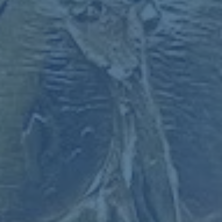
世界杯滚球的核心在于“实时”数据的精细化