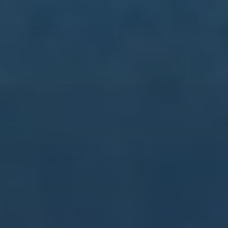
需要特别强调的是，每逢世界杯，总会出现大量打着“世界杯滚球实时最
新网址”旗号的噪音链接，用夸张话术吸引点击。有的页面充斥弹窗广
告，有的则通过复杂跳转导向完全不相关的站点。更有甚者会要求下载来
历不明的应用或插件，以所谓“更快更稳”的实时体验为诱饵。在这种情况
下，用户最需要的是保持基本的信息安全意识：不随意填写个人敏感信
息，不轻易在不明页面留下联系方式，不给未知来源应用开通多余权限。
真正值得长期依赖的实时入口，通常会以网页方式优先提供服务，并允许
用户在浏览器环境下完成大部分操作，而不是强制下载可执行文件。
让世界杯滚球实时最新网址回归“信息入口”的本质
从观赛体验、技术演进到信息安全，围绕“世界杯滚球实时最新网址”的讨
论，归根结底指向一个核心——它应该是通往可靠数据和清晰信息的入
口，而不是复杂操作或过度包装的噱头。只要能在关键时刻稳定打开，做
到数据更新清晰可查、来源透明、延迟可预期，并为球迷提供有助于理解
比赛的核心指标，这个入口就已经完成了它的使命。在下一届世界杯来临
之前，球迷真正需要做的，可能不是追逐无数“最新链接”，而是在众多选
项中筛选出一两个可信赖的长期入口，静待开赛，以更理性的视角，与全
球数以亿计的观众一起见证每一次射门、扑救和逆转。
【官方指定平台】官方顶级竞技大厅，获取最新盘口赔率与极速在线体
验，大额无忧提款，请认准正版授权。
Copyright 2024
kaiyun-开云（中国）官方网站_KAIYUN SPORTS
All Rights by
开云体育官网