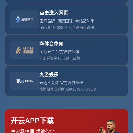
每逢世界杯，关于“世界杯滚球实时最新网址”的讨论都会悄然升温。比起
只盯着电视里的比分，越来越多球迷希望在观看直播的实时跟踪数据、赔
率波动和场上细节，以此提升观赛参与感与决策效率。所谓“实时最新网
址”并不仅仅是一个能点开的链接，更代表着一个稳定更新、数据同步、
信息透明的平台入口。在信息纷杂的时代，找到真正有价值的实时入口，