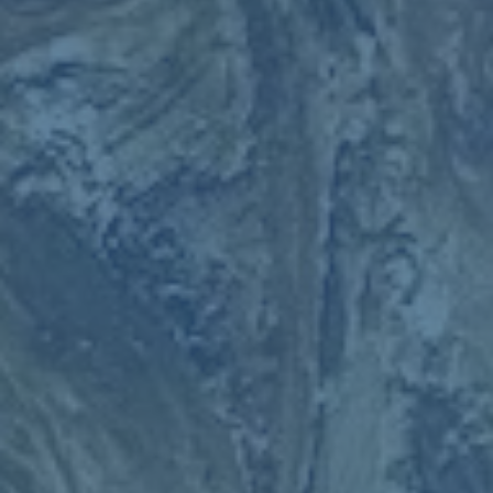
要理解“世界杯滚球实时最新网址”的价值，必须先看清“实时”二字背后的
含义。传统观赛只关注比分，而如今的实时界面会呈现控球率、射门次
数、预期进球值xG、关键传球、压迫区域热图等细分指标。在滚球场景
中，这些数据的每一次刷新都意味着对场上局势的新一轮解读。例如，当
某支球队连续十分钟控球率高达70%以上，却迟迟未能破门，实时数据会
提示这是一段高压进攻期，此时不少平台的盘口与数据权重都会相应调
整。如果用户通过“世界杯滚球实时最新网址”进入的是一个高质量的数据
平台，就能在第一时间捕捉到这些变化，而不是只看到延迟后的比分更
新。
为什么要强调“最新网址”链接稳定与更新机制的隐形重要性
世界杯赛事聚集了全球流量，高峰时段访问量激增，很多站点频繁更换域
名或分流入口。所谓“世界杯滚球实时最新网址”，往往是为了应对访问受
限、域名变更、服务器迁移等环境因素，让用户不必每场比赛都重新搜
索。一个有价值的入口，不只是临时可用，更要有明确的更新机制：当原
有域名不再稳定时，会有官方公告、备用通道或跳转说明，而不是让用户
自行在搜索引擎中反复试错。对于普通球迷来说，能记住并保存一个长期
维护、持续公告更新路径的网站主页，比收藏十几个零散链接要可靠得
多。
数据滞后与信息噪音如何影响滚球体验
在世界杯这种节奏极快的赛事环境中，如果所谓的“世界杯滚球实时最新
网址”背后是延迟30秒甚至一分钟的数据流，就会产生明显错位。想象一
个场景：用户在某个平台看到比分仍为0比0，而电视中进球已经发生并回
放，服务器端却仍未更新，这种延迟很容易导致信息判断失准。更棘手的
是，部分不合规站点会利用用户对“实时”的信任，通过模拟更新节奏来制