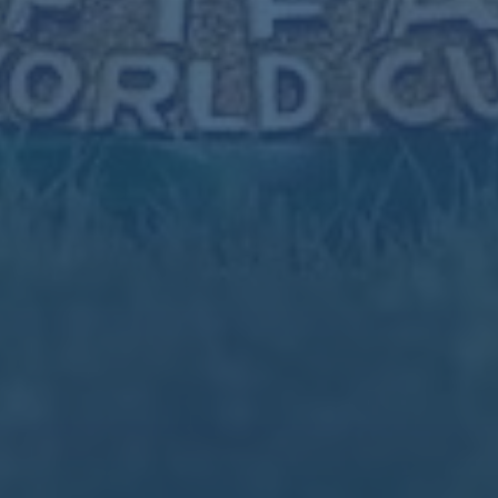
更冷静的判断
理性参与与自我边界的设定