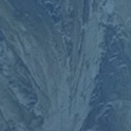
许多搜索“2026世界杯外围教程官方”的用户 内心其实在寻找一种更安全的
参与方式 希望通过正规指南避开骗局和过度风险 对此 任何负责任的教程
都应该在一开始就明确几点 第一 外围不可能提供稳赚不赔的方案 所有
“稳赚”“包赢”字眼都值得高度警惕 第二 合法合规的体育竞猜平台一定会有
真实牌照 审核流程 风险提示和自我限制功能 并向成年人开放 对限制赌
博的地区 还会有明显提示 第三 真正的教学内容 会反复强调资金管理和
理性控制 而不是鼓励加码或追损 这也是区分“官方向教学”与“营销话术”的
关键标准之一 当你阅读任何所谓“2026世界杯外围教程”时 不妨先观察 对
方是否在显眼位置强调风险和责任 若只谈收益不提醒风险 则可信度值得
大打折扣
资金管理与心态控制是教程的核心章节
在各类外围教程中 一个被低估但极其重要的主题便是资金管理 很多失败
案例并不是因为判断比赛方向完全错误 而是因为仓位控制和心理预期严
重失衡 一套相对理性的做法 是先为整个世界杯周期设定一笔你可以完全
承受损失的资金上限 然后再为每一场比赛设定固定比例的投入 通常是总
额的某个较小百分比 比如2到5 在此之上 任何形式的翻倍追损都应被视为
“红线行为” 教程在这一部分应该辅以简单的数学示例 比如 连续几场小额
失利在总资金中占比并不致命 但一次冲动重仓押注 足以让你之前的所有
节制付诸东流 心态上 则要接受世界杯的不确定性 即便是传统豪门 在小
组赛里翻车也并不罕见 把每一次预测都看作概率游戏 而不是“清仓一搏”
才是长期理性参与的前提
信息收集与分析方法的官方范式