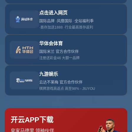
式的金额投注 而是强调在法律允许与风险可控的框架内 学会看懂规则 识
别信息真伪 提升自我保护能力 这才是教程的核心价值
2026世界杯赛制变化与外围思路的关系
与以往届相比 2026世界杯将扩军到48支球队 赛制变化带来的是更长的赛
程 更复杂的小组排列 以及更多场次的潜在外围空间 对参与者来说 赛制
不同 意味着外围判断逻辑也要做出调整 以往32强时代 小组赛每组四队
对战组合相对固定 强队出线路径清晰 而48队架构下 小组的实力分布 轮
换策略 调整空间都更大 这直接影响到你对冷门爆出频率 平局比例以及淘
汰赛对阵格局的预判 因此 真正有价值的“2026世界杯外围教程官方向指
南” 一定会先从赛制解读入手 例如 提醒你关注赛程密度 球队轮换 深度阵
容与伤病影响 而不是一上来就谈押哪一边
外围基础玩法的结构解析