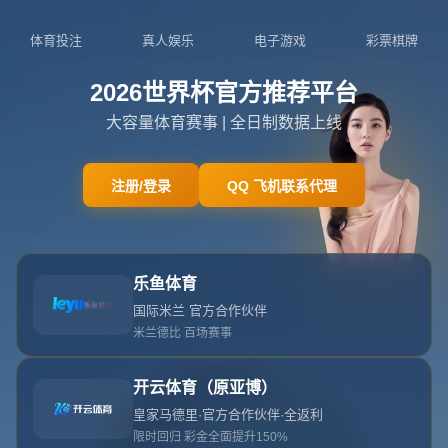
0411-8956426
admin@zhx-kysport.com
首页
关于开云体育官网
服务
单独服务
新闻中心
开云体育官网的团队
联系开云体育官网
页面未找到
首页